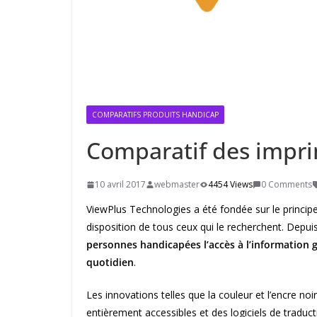
COMPARATIFS PRODUITS HANDICAP
Comparatif des impri
10 avril 2017
webmaster
4454 Views
0 Comments
ViewPlus Technologies a été fondée sur le principe
disposition de tous ceux qui le recherchent. Depui
personnes handicapées l’accès à l’information g
quotidien
.
Les innovations telles que la couleur et l’encre no
entièrement accessibles et des logiciels de traduc