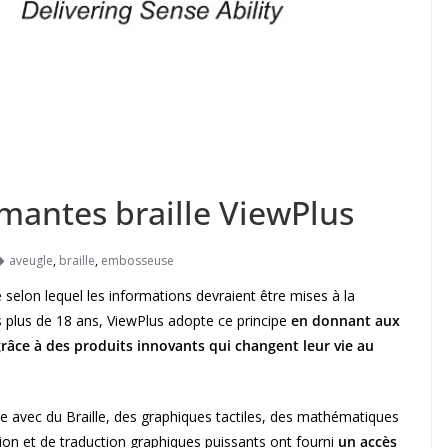
mantes braille ViewPlus
aveugle
,
braille
,
embosseuse
 selon lequel les informations devraient être mises à la
s plus de 18 ans, ViewPlus adopte ce principe
en donnant aux
râce à des produits innovants qui changent leur vie au
ire avec du Braille, des graphiques tactiles, des mathématiques
tion et de traduction graphiques puissants ont fourni
un accès