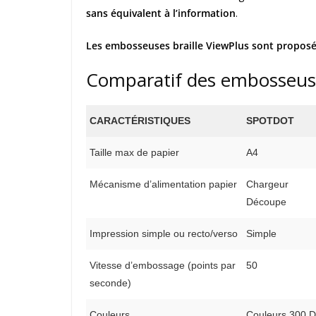
sans équivalent à l’information
.
Les embosseuses braille ViewPlus sont proposée
Comparatif des embosseus
CARACTÉRISTIQUES
SPOTDOT
Taille max de papier
A4
Mécanisme d’alimentation papier
Chargeur
Découpe
Impression simple ou recto/verso
Simple
Vitesse d’embossage (points par
50
seconde)
Couleurs
Couleurs 300 D