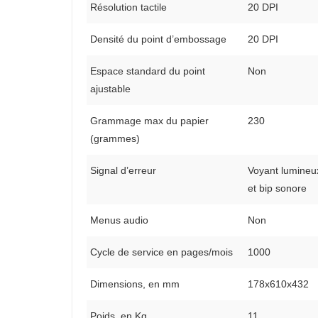
Résolution tactile
20 DPI
Densité du point d’embossage
20 DPI
Espace standard du point
Non
ajustable
Grammage max du papier
230
(grammes)
Signal d’erreur
Voyant lumineu
et bip sonore
Menus audio
Non
Cycle de service en pages/mois
1000
Dimensions, en mm
178x610x432
Poids, en Kg
11