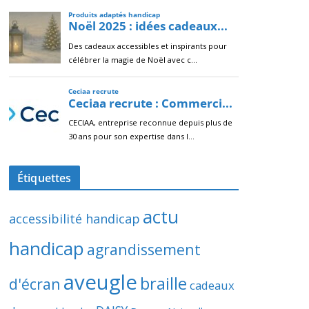
Étiquettes
actu
accessibilité handicap
handicap
agrandissement
aveugle
braille
d'écran
cadeaux