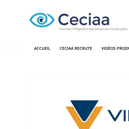
Passer
au
contenu
ACCUEIL
CECIAA RECRUTE
VIDÉOS PROD