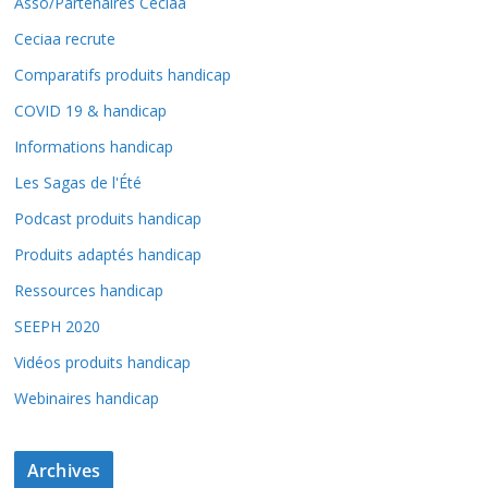
Asso/Partenaires Ceciaa
Ceciaa recrute
Comparatifs produits handicap
COVID 19 & handicap
Informations handicap
Les Sagas de l'Été
Podcast produits handicap
Produits adaptés handicap
Ressources handicap
SEEPH 2020
Vidéos produits handicap
Webinaires handicap
Archives