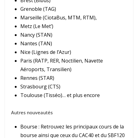
Brest (Bibus)
Grenoble (TAG)
Marseille (CiotaBus, MTM, RTM),
Metz (Le Met’)
Nancy (STAN)
Nantes (TAN)
Nice (Lignes de l’Azur)
Paris (RATP, RER, Noctilien, Navette
Aéroports, Transilien)
Rennes (STAR)
Strasbourg (CTS)
Toulouse (Tisséo)… et plus encore
Autres nouveautés
Bourse : Retrouvez les principaux cours de la
bourse ainsi que ceux du CAC40 et du SBF120