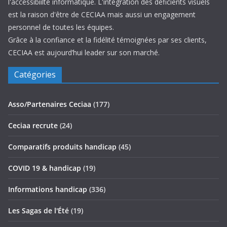
l'accessibiilté informatique. L'intégration des déficients visuels
est la raison d'être de CECIAA mais aussi un engagement
personnel de toutes les équipes.
Grâce à la confiance et la fidélité témoignées par ses clients,
CECIAA est aujourd’hui leader sur son marché.
Catégories
Asso/Partenaires Ceciaa
(177)
Ceciaa recrute
(24)
Comparatifs produits handicap
(45)
COVID 19 & handicap
(19)
Informations handicap
(336)
Les Sagas de l'Été
(19)