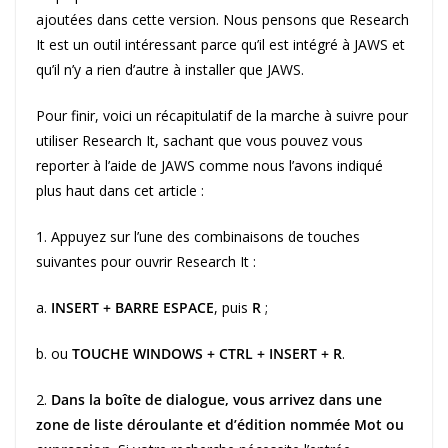
ajoutées dans cette version. Nous pensons que Research
It est un outil intéressant parce qu’il est intégré à JAWS et
qu’il n’y a rien d’autre à installer que JAWS.
Pour finir, voici un récapitulatif de la marche à suivre pour
utiliser Research It, sachant que vous pouvez vous
reporter à l’aide de JAWS comme nous l’avons indiqué
plus haut dans cet article :
1. Appuyez sur l’une des combinaisons de touches
suivantes pour ouvrir Research It :
a.
INSERT + BARRE ESPACE
, puis
R
;
b. ou
TOUCHE WINDOWS + CTRL + INSERT + R
.
2.
Dans la boîte de dialogue, vous arrivez dans une
zone de liste déroulante et d’édition nommée Mot ou