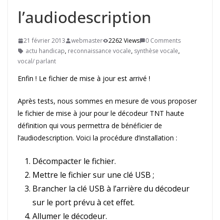
l’audiodescription
21 février 2013
webmaster
2262 Views
0 Comments
actu handicap
,
reconnaissance vocale
,
synthèse vocale
,
vocal/ parlant
Enfin ! Le fichier de mise à jour est arrivé !
Après tests, nous sommes en mesure de vous proposer
le fichier de mise à jour pour le décodeur TNT haute
définition qui vous permettra de bénéficier de
l’audiodescription. Voici la procédure d’installation :
Décompacter le fichier.
Mettre le fichier sur une clé USB ;
Brancher la clé USB à l’arrière du décodeur
sur le port prévu à cet effet.
Allumer le décodeur.