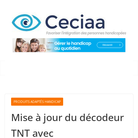
Passer
au
contenu
PRODUITS ADAPTÉS HANDICAP
Mise à jour du décodeur
TNT avec