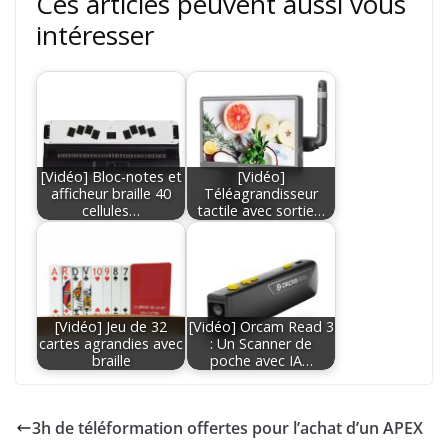
Ces articles peuvent aussi vous
intéresser
[Vidéo] Bloc-notes et
[Vidéo]
afficheur braille 40
Téléagrandisseur
cellules…
tactile avec sortie…
[Vidéo] Jeu de 32
[Vidéo] Orcam Read 3
cartes agrandies avec
: Un Scanner de
braille
poche avec IA…
3h de téléformation offertes pour l’achat d’un APEX