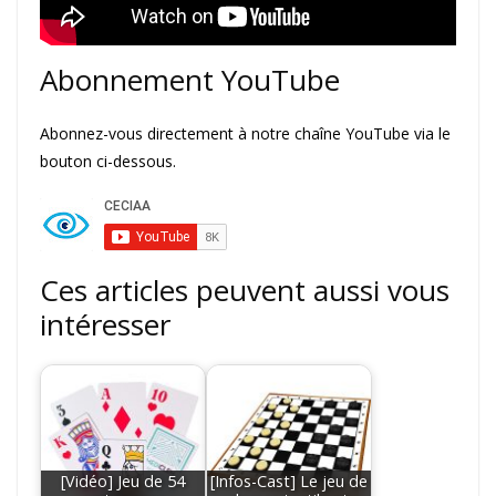
Abonnement YouTube
Abonnez-vous directement à notre chaîne YouTube via le
bouton ci-dessous.
Ces articles peuvent aussi vous
intéresser
[Vidéo] Jeu de 54
[Infos-Cast] Le jeu de