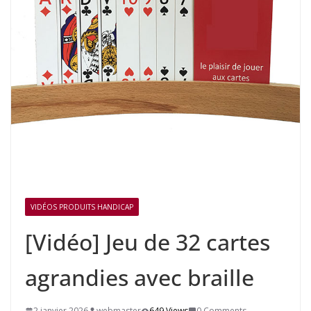
VIDÉOS PRODUITS HANDICAP
[Vidéo] Jeu de 32 cartes
agrandies avec braille
2 janvier 2026
webmaster
649 Views
0 Comments