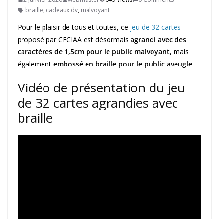
braille
,
cadeaux dv
,
malvoyant
Pour le plaisir de tous et toutes, ce
jeu de 32 cartes
proposé par CECIAA est désormais
agrandi avec des
caractères de 1,5cm pour le public malvoyant
, mais
également
embossé en braille pour le public aveugle
.
Vidéo de présentation du jeu
de 32 cartes agrandies avec
braille