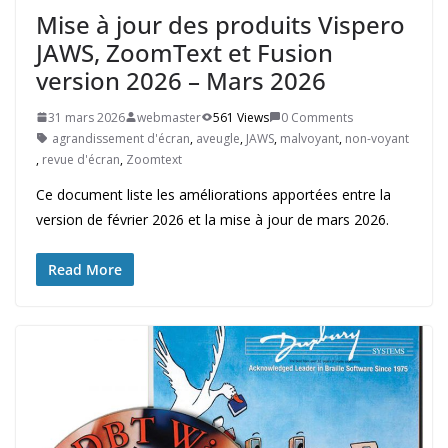
Mise à jour des produits Vispero
JAWS, ZoomText et Fusion
version 2026 – Mars 2026
31 mars 2026
webmaster
561 Views
0 Comments
agrandissement d'écran
,
aveugle
,
JAWS
,
malvoyant
,
non-voyant
,
revue d'écran
,
Zoomtext
Ce document liste les améliorations apportées entre la
version de février 2026 et la mise à jour de mars 2026.
Read More