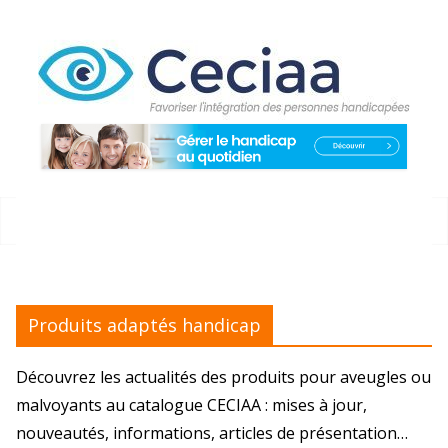
Passer
au
contenu
Produits adaptés handicap
Découvrez les actualités des produits pour aveugles ou
malvoyants au catalogue CECIAA : mises à jour,
nouveautés, informations, articles de présentation…