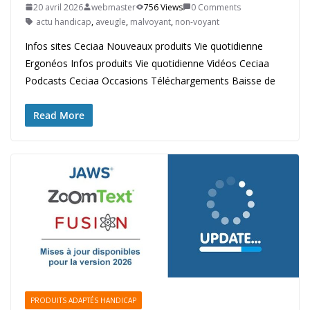
20 avril 2026
webmaster
756 Views
0 Comments
actu handicap
,
aveugle
,
malvoyant
,
non-voyant
Infos sites Ceciaa Nouveaux produits Vie quotidienne
Ergonéos Infos produits Vie quotidienne Vidéos Ceciaa
Podcasts Ceciaa Occasions Téléchargements Baisse de
Read More
PRODUITS ADAPTÉS HANDICAP