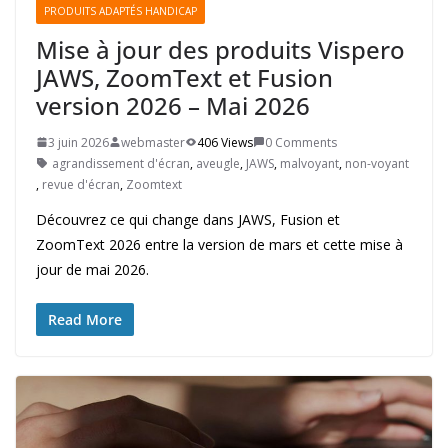
PRODUITS ADAPTÉS HANDICAP
Mise à jour des produits Vispero
JAWS, ZoomText et Fusion
version 2026 – Mai 2026
3 juin 2026
webmaster
406 Views
0 Comments
agrandissement d'écran
,
aveugle
,
JAWS
,
malvoyant
,
non-voyant
,
revue d'écran
,
Zoomtext
Découvrez ce qui change dans JAWS, Fusion et
ZoomText 2026 entre la version de mars et cette mise à
jour de mai 2026.
Read More