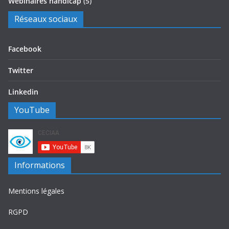
Webinaires handicap
(5)
Réseaux sociaux
Facebook
Twitter
Linkedin
YouTube
Informations
Mentions légales
RGPD