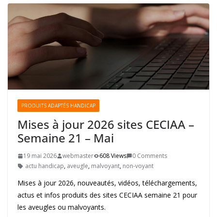
PRODUITS ADAPTÉS HANDICAP
Mises à jour 2026 sites CECIAA –
Semaine 21 – Mai
19 mai 2026
webmaster
608 Views
0 Comments
actu handicap
,
aveugle
,
malvoyant
,
non-voyant
Mises à jour 2026, nouveautés, vidéos, téléchargements,
actus et infos produits des sites CECIAA semaine 21 pour
les aveugles ou malvoyants.