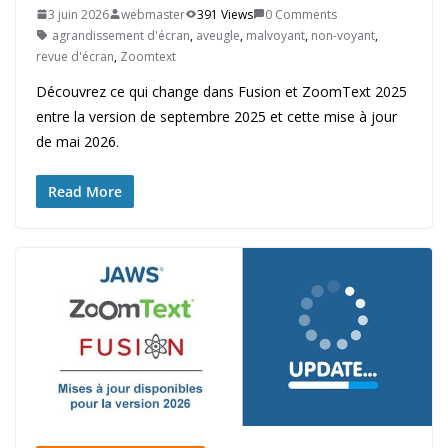
3 juin 2026
webmaster
391 Views
0 Comments
agrandissement d'écran
,
aveugle
,
malvoyant
,
non-voyant
,
revue d'écran
,
Zoomtext
Découvrez ce qui change dans Fusion et ZoomText 2025
entre la version de septembre 2025 et cette mise à jour
de mai 2026.
Read More