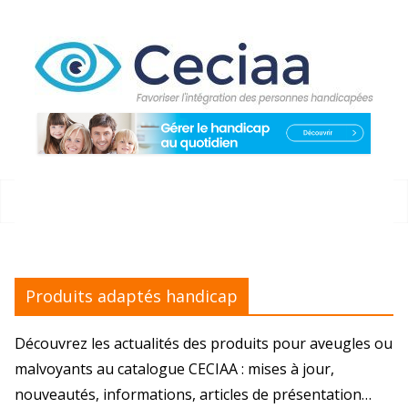
Passer
au
contenu
Produits adaptés handicap
Découvrez les actualités des produits pour aveugles ou
malvoyants au catalogue CECIAA : mises à jour,
nouveautés, informations, articles de présentation…