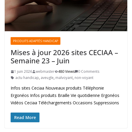
PRODUITS ADAPTÉS HANDICAP
Mises à jour 2026 sites CECIAA –
Semaine 23 – Juin
1 juin 2026
webmaster
480 Views
0 Comments
actu handicap
,
aveugle
,
malvoyant
,
non-voyant
Infos sites Ceciaa Nouveaux produits Téléphonie
Ergonéos Infos produits Braille Vie quotidienne Ergonéos
Vidéos Ceciaa Téléchargements Occasions Suppressions
Read More