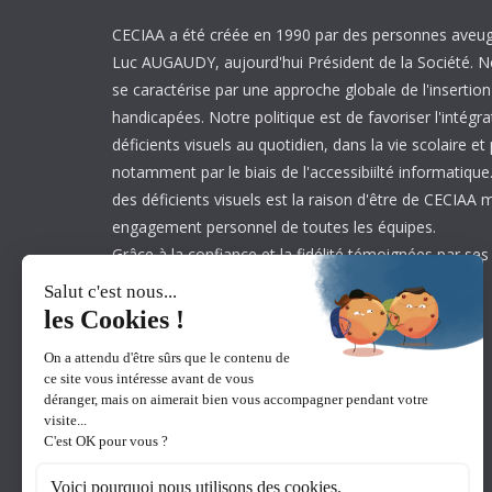
CECIAA a été créée en 1990 par des personnes aveug
Luc AUGAUDY, aujourd'hui Président de la Société. N
se caractérise par une approche globale de l'inserti
handicapées. Notre politique est de favoriser l'intégr
déficients visuels au quotidien, dans la vie scolaire et
notamment par le biais de l'accessibiilté informatique.
des déficients visuels est la raison d'être de CECIAA 
engagement personnel de toutes les équipes.
Grâce à la confiance et la fidélité témoignées par ses
est aujourd’hui leader sur son marché.