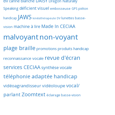
DAISY
dv
canne blanche
Dragon Naturally
déficient visuel
Speaking
embosseuse
GPS piéton
JAWS
lunettes basse-
handicap
kinésithérapeute DV
Made In CECIAA
machine à lire
vision
malvoyant
non-voyant
plage braille
promotions produits handicap
revue d'écran
reconnaissance vocale
services CECIAA
synthèse vocale
téléphonie adaptée handicap
vocal/
vidéoagrandisseur
vidéoloupe
Zoomtext
parlant
éclairage basse-vision