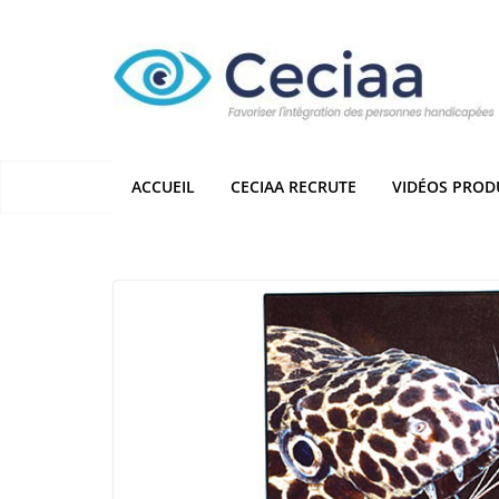
Passer
au
contenu
ACCUEIL
CECIAA RECRUTE
VIDÉOS PROD