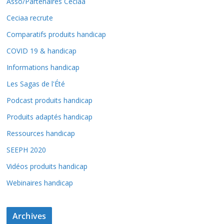
Asso/Partenaires Ceciaa
Ceciaa recrute
Comparatifs produits handicap
COVID 19 & handicap
Informations handicap
Les Sagas de l'Été
Podcast produits handicap
Produits adaptés handicap
Ressources handicap
SEEPH 2020
Vidéos produits handicap
Webinaires handicap
Archives