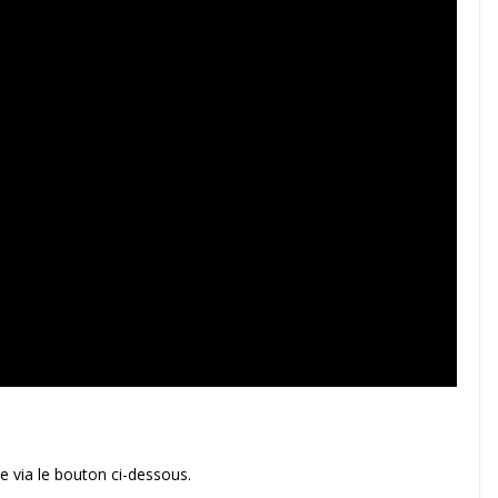
 via le bouton ci-dessous.