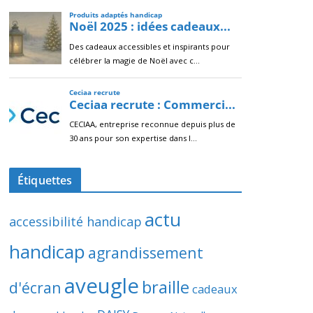
Étiquettes
actu
accessibilité handicap
handicap
agrandissement
aveugle
braille
d'écran
cadeaux