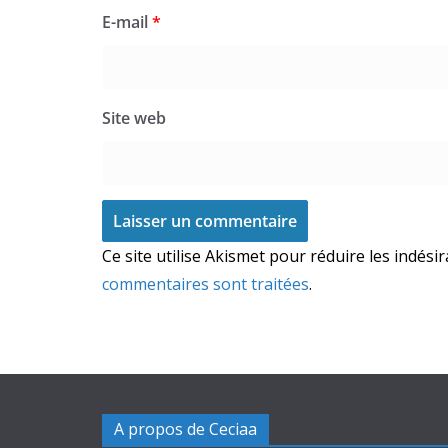
E-mail
*
Site web
Ce site utilise Akismet pour réduire les indési
commentaires sont traitées
.
A propos de Ceciaa