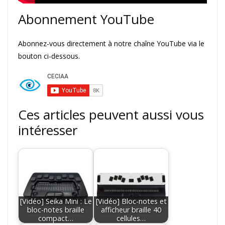
Abonnement YouTube
Abonnez-vous directement à notre chaîne YouTube via le
bouton ci-dessous.
Ces articles peuvent aussi vous
intéresser
[Vidéo] Seika Mini : Le
[Vidéo] Bloc-notes et
bloc-notes braille
afficheur braille 40
compact…
cellules…