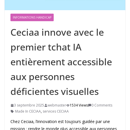
INFORMATIONS HANDICAP
Ceciaa innove avec le
premier tchat IA
entièrement accessible
aux personnes
déficientes visuelles
3 septembre 2025
webmaster
1534 Views
0 Comments
Made In CECIAA
,
services CECIAA
Chez Ceciaa, l’innovation est toujours guidée par une
mission : rendre le monde plus accessible aux personnes