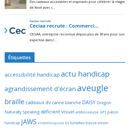
Étiquettes
actu handicap
accessibilité handicap
aveugle
agrandissement d'écran
braille
DAISY
cadeaux dv
canne blanche
Dragon
déficient visuel
Naturally Speaking
embosseuse
GPS piéton
JAWS
lunettes basse-vision
handicap
kinésithérapeute DV