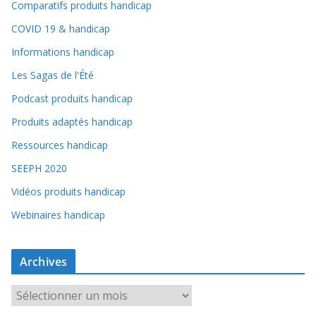
Comparatifs produits handicap
COVID 19 & handicap
Informations handicap
Les Sagas de l'Été
Podcast produits handicap
Produits adaptés handicap
Ressources handicap
SEEPH 2020
Vidéos produits handicap
Webinaires handicap
Archives
A
r