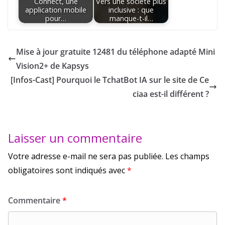
Connect, une
Vers une société plus
application mobile
inclusive : que
pour…
manque-t-il…
Mise à jour gratuite 12481 du téléphone adapté Mini
Vision2+ de Kapsys
[Infos-Cast] Pourquoi le TchatBot IA sur le site de Ce
ciaa est-il différent ?
Laisser un commentaire
Votre adresse e-mail ne sera pas publiée.
Les champs
obligatoires sont indiqués avec
*
Commentaire
*