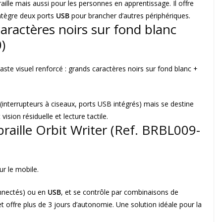
raille mais aussi pour les personnes en apprentissage. Il offre
ntègre deux ports
USB
pour brancher d’autres périphériques.
 caractères noirs sur fond blanc
)
ste visuel renforcé : grands caractères noirs sur fond blanc +
interrupteurs à ciseaux, ports USB intégrés) mais se destine
ion résiduelle et lecture tactile.
braille Orbit Writer
(Ref. BRBL009-
r le mobile.
onnectés) ou en
USB
, et se contrôle par combinaisons de
et offre plus de 3 jours d’autonomie. Une solution idéale pour la