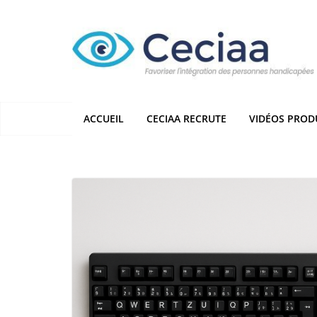
Passer
au
contenu
ACCUEIL
CECIAA RECRUTE
VIDÉOS PROD