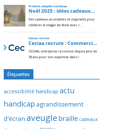
Étiquettes
actu
accessibilité handicap
handicap
agrandissement
aveugle
braille
d'écran
cadeaux