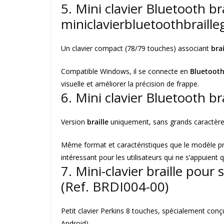
5. Mini clavier Bluetooth br
miniclavierbluetoothbraille
Un clavier compact (78/79 touches) associant
brai
Compatible Windows, il se connecte en
Bluetoot
visuelle et améliorer la précision de frappe.
6. Mini clavier Bluetooth br
Version
braille
uniquement, sans grands caractère
Même format et caractéristiques que le modèle pr
intéressant pour les utilisateurs qui ne s’appuient qu
7. Mini-clavier braille pou
(Ref. BRDI004-00)
Petit clavier Perkins 8 touches, spécialement conç
Android).