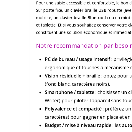
Pour une saisie accessible et confortable, le bon
Sur poste fixe, un
clavier braille USB
robuste (ave
mobilité, un
clavier braille Bluetooth
ou un
mini-
et tablette. Et si vous souhaitez conserver votre cl
constituent une solution économique et immédiat
Notre recommandation par besoi
PC de bureau / usage intensif
: privilég
ergonomique et touches à mécanisme c
Vision résiduelle + braille
: optez pour 
(fond blanc, caractères noirs).
Smartphone / tablette
: choisissez un
c
Writer) pour piloter l’appareil sans touc
Polyvalence et compacité
: préférez u
caractères) pour gagner en place et en 
Budget / mise à niveau rapide
: les
auto