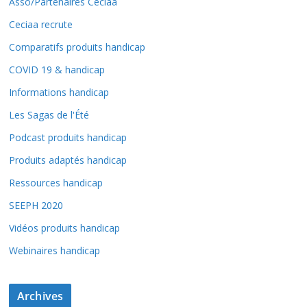
Asso/Partenaires Ceciaa
Ceciaa recrute
Comparatifs produits handicap
COVID 19 & handicap
Informations handicap
Les Sagas de l'Été
Podcast produits handicap
Produits adaptés handicap
Ressources handicap
SEEPH 2020
Vidéos produits handicap
Webinaires handicap
Archives