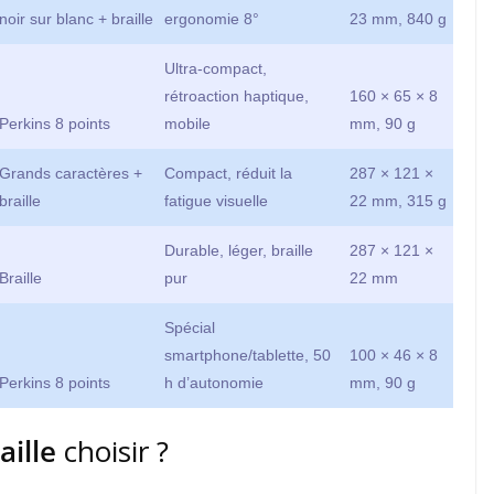
noir sur blanc + braille
ergonomie 8°
23 mm, 840 g
Ultra-compact,
rétroaction haptique,
160 × 65 × 8
Perkins 8 points
mobile
mm, 90 g
Grands caractères +
Compact, réduit la
287 × 121 ×
braille
fatigue visuelle
22 mm, 315 g
Durable, léger, braille
287 × 121 ×
Braille
pur
22 mm
Spécial
smartphone/tablette, 50
100 × 46 × 8
Perkins 8 points
h d’autonomie
mm, 90 g
aille
choisir ?