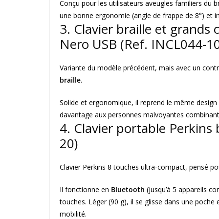
Conçu pour les utilisateurs aveugles familiers du b
une bonne ergonomie (angle de frappe de 8°) et i
3. Clavier braille et grands
Nero USB
(Ref. INCL044-10
Variante du modèle précédent, mais avec un contra
braille
.
Solide et ergonomique, il reprend le même design (
davantage aux personnes malvoyantes combinant vis
4. Clavier portable Perkins 
20)
Clavier Perkins 8 touches ultra-compact, pensé pou
Il fonctionne en
Bluetooth
(jusqu’à 5 appareils c
touches. Léger (90 g), il se glisse dans une poche 
mobilité.