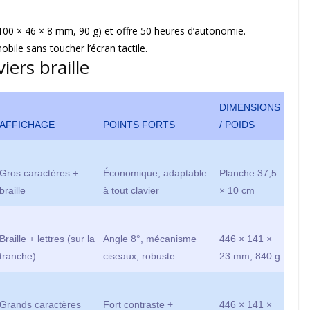
(100 × 46 × 8 mm, 90 g) et offre 50 heures d’autonomie.
bile sans toucher l’écran tactile.
iers braille
DIMENSIONS
AFFICHAGE
POINTS FORTS
/ POIDS
Gros caractères +
Économique, adaptable
Planche 37,5
braille
à tout clavier
× 10 cm
Braille + lettres (sur la
Angle 8°, mécanisme
446 × 141 ×
tranche)
ciseaux, robuste
23 mm, 840 g
Grands caractères
Fort contraste +
446 × 141 ×