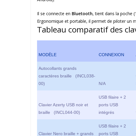
Il se connecte en
Bluetooth
, tient dans la poche 
Ergonomique et portable, il permet de piloter un mo
Tableau comparatif des clav
MODÈLE
CONNEXION
Autocollants grands
caractères braille (INCL038-
00)
N/A
USB filaire + 2
Clavier Azerty USB noir et
ports USB
braille (INCL044-00)
intégrés
USB filaire + 2
Clavier Nero braille + grands
ports USB