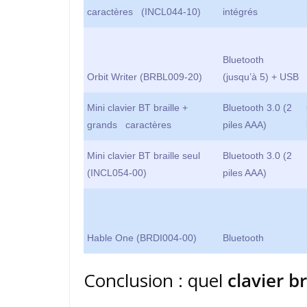
caractères (INCL044-10)
intégrés
Bluetooth
Orbit Writer (BRBL009-20)
(jusqu’à 5) + USB
Mini clavier BT braille +
Bluetooth 3.0 (2
grands caractères
piles AAA)
Mini clavier BT braille seul
Bluetooth 3.0 (2
(INCL054-00)
piles AAA)
Hable One (BRDI004-00)
Bluetooth
Conclusion : quel
clavier br