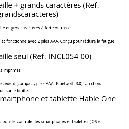
aille + grands caractères
(Ref.
grandscaracteres)
lle
et gros caractères à fort contraste.
h
et fonctionne avec 2 piles AAA. Conçu pour réduire la fatigue
aille seul
(Ref. INCL054-00)
s imprimés.
écédent (compact, piles AAA, Bluetooth 3.0). Un choix
e sur le braille.
r smartphone et tablette Hable One
u pour le contrôle des smartphones et tablettes (iOS et