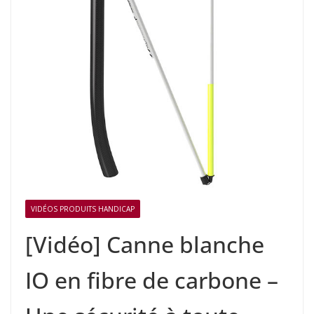
VIDÉOS PRODUITS HANDICAP
[Vidéo] Canne blanche
IO en fibre de carbone –