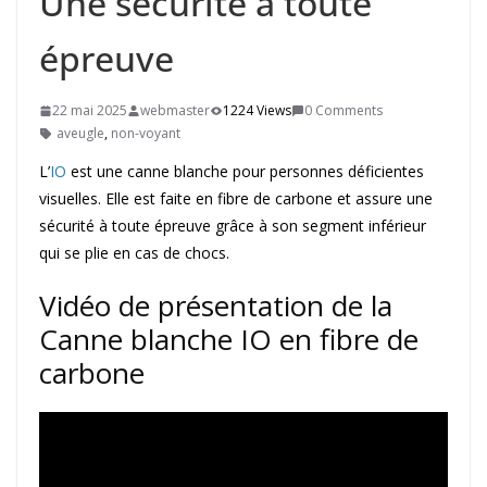
Une sécurité à toute
épreuve
22 mai 2025
webmaster
1224 Views
0 Comments
aveugle
,
non-voyant
L’
IO
est une canne blanche pour personnes déficientes
visuelles. Elle est faite en fibre de carbone et assure une
sécurité à toute épreuve grâce à son segment inférieur
qui se plie en cas de chocs.
Vidéo de présentation de la
Canne blanche IO en fibre de
carbone