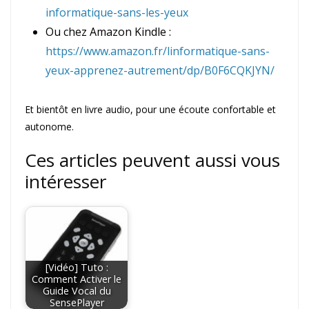
informatique-sans-les-yeux
Ou chez Amazon Kindle :
https://www.amazon.fr/linformatique-sans-
yeux-apprenez-autrement/dp/B0F6CQKJYN/
Et bientôt en livre audio, pour une écoute confortable et
autonome.
Ces articles peuvent aussi vous
intéresser
[Vidéo] Tuto :
Comment Activer le
Guide Vocal du
SensePlayer