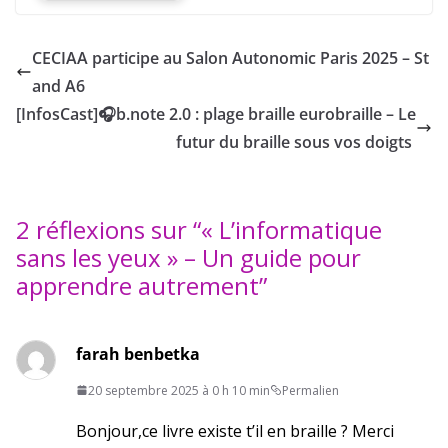
CECIAA participe au Salon Autonomic Paris 2025 – St
and A6
[InfosCast]🎧b.note 2.0 : plage braille eurobraille – Le
futur du braille sous vos doigts
2 réflexions sur “
« L’informatique
sans les yeux » – Un guide pour
apprendre autrement
”
farah benbetka
20 septembre 2025 à 0 h 10 min
Permalien
Bonjour,ce livre existe t’il en braille ? Merci