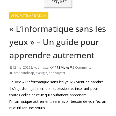
ASSO/PARTENAIRES CECIAA
« L’informatique sans les
yeux » – Un guide pour
apprendre autrement
12 mai 2025
webmaster
1173 Views
2 Comments
actu handicap
,
aveugle
,
non-voyant
Le livre « L’informatique sans les yeux » vient de paraître.
Il s’agit d’un guide simple, accessible et inspirant pour
toutes celles et ceux qui souhaitent apprendre
l’informatique autrement, sans avoir besoin de voir l’écran
ni d’utiliser une souris.