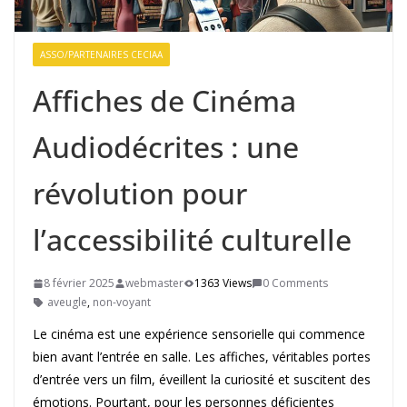
ASSO/PARTENAIRES CECIAA
Affiches de Cinéma
Audiodécrites : une
révolution pour
l’accessibilité culturelle
8 février 2025
webmaster
1363 Views
0 Comments
aveugle
,
non-voyant
Le cinéma est une expérience sensorielle qui commence
bien avant l’entrée en salle. Les affiches, véritables portes
d’entrée vers un film, éveillent la curiosité et suscitent des
émotions. Pourtant, pour les personnes déficientes