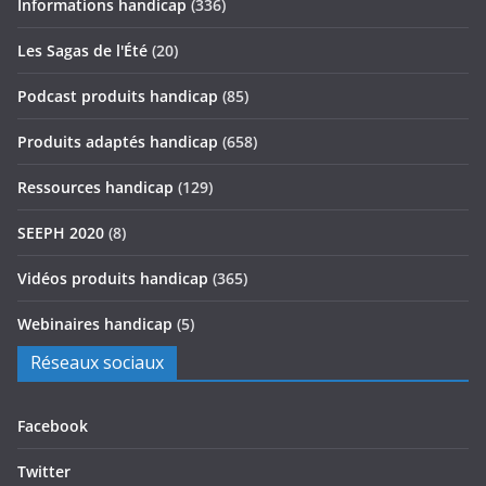
Informations handicap
(336)
Les Sagas de l'Été
(20)
Podcast produits handicap
(85)
Produits adaptés handicap
(658)
Ressources handicap
(129)
SEEPH 2020
(8)
Vidéos produits handicap
(365)
Webinaires handicap
(5)
Réseaux sociaux
Facebook
Twitter