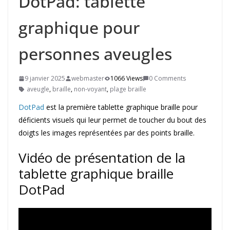
DotPad: tablette
graphique pour
personnes aveugles
9 janvier 2025
webmaster
1066 Views
0 Comments
aveugle
,
braille
,
non-voyant
,
plage braille
DotPad
est la première tablette graphique braille pour
déficients visuels qui leur permet de toucher du bout des
doigts les images représentées par des points braille.
Vidéo de présentation de la
tablette graphique braille
DotPad