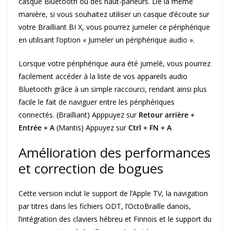
casque Bluetooth ou des haut-parleurs. De la même
manière, si vous souhaitez utiliser un casque d’écoute sur
votre Brailliant BI X, vous pourrez jumeler ce périphérique
en utilisant l’option « Jumeler un périphérique audio ».
Lorsque votre périphérique aura été jumelé, vous pourrez
facilement accéder à la liste de vos appareils audio
Bluetooth grâce à un simple raccourci, rendant ainsi plus
facile le fait de naviguer entre les périphériques
connectés. (Brailliant) Apppuyez sur
Retour arrière +
Entrée + A
(Mantis) Appuyez sur
Ctrl + FN + A
Amélioration des performances
et correction de bogues
Cette version inclut le support de l’Apple TV, la navigation
par titres dans les fichiers ODT, l’OctoBraille danois,
l’intégration des claviers hébreu et Finnois et le support du