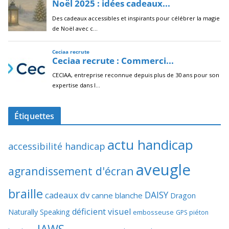
Étiquettes
actu handicap
accessibilité handicap
aveugle
agrandissement d'écran
braille
DAISY
cadeaux dv
canne blanche
Dragon
déficient visuel
Naturally Speaking
embosseuse
GPS piéton