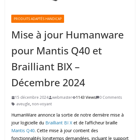
PRODUITS ADAPTÉS HANDICAP
Mise à jour Humanware
pour Mantis Q40 et
Brailliant BIX –
Décembre 2024
15 décembre 2024
webmaster
1143 Views
0 Comments
aveugle
,
non-voyant
HumanWare annonce la sortie de notre dernière mise à
jour logicielle du
Brailliant BI X
et de l’afficheur braille
Mantis Q40
. Cette mise à jour contient des
fonctionnalités longtemps demandées, incluant le support