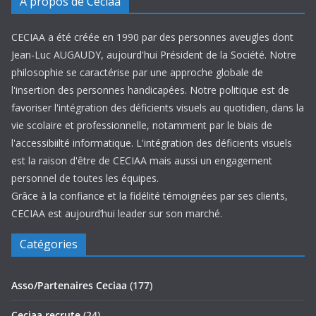
A propos de Ceciaa
CECIAA a été créée en 1990 par des personnes aveugles dont
Jean-Luc AUGAUDY, aujourd'hui Président de la Société. Notre
philosophie se caractérise par une approche globale de
l'insertion des personnes handicapées. Notre politique est de
favoriser l'intégration des déficients visuels au quotidien, dans la
vie scolaire et professionnelle, notamment par le biais de
l'accessibiilté informatique. L'intégration des déficients visuels
est la raison d'être de CECIAA mais aussi un engagement
personnel de toutes les équipes.
Grâce à la confiance et la fidélité témoignées par ses clients,
CECIAA est aujourd’hui leader sur son marché.
Catégories
Asso/Partenaires Ceciaa
(177)
Ceciaa recrute
(24)