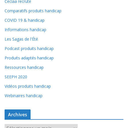
Ceciaa recrute
Comparatifs produits handicap
COVID 19 & handicap
Informations handicap
Les Sagas de l'Été
Podcast produits handicap
Produits adaptés handicap
Ressources handicap
SEEPH 2020
Vidéos produits handicap
Webinaires handicap
Archives
A