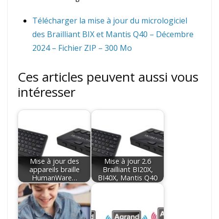
Télécharger la mise à jour du micrologiciel
des Brailliant BIX et Mantis Q40 – Décembre
2024 – Fichier ZIP – 300 Mo
Ces articles peuvent aussi vous
intéresser
Mise à jour des
Mise à jour 2.6
appareils braille
Brailliant BI20X,
HumanWare…
BI40X, ​​Mantis Q40