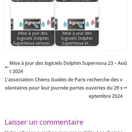
Mise à jour des
Mise à jour des
logiciels Dolphin
logiciels Dolphin
SuperNova version…
SuperNova et…
Mise à jour des logiciels Dolphin Supernova 23 – Aoû
t 2024
L’association Chiens Guides de Paris recherche des v
olontaires pour leur journée portes ouvertes du 29 s
eptembre 2024
Laisser un commentaire