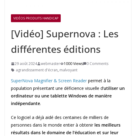
VIDÉOS PRODUITS HANDICAP
[Vidéo] Supernova : Les
différentes éditions
29 août 2024
webmaster
1000 Views
0 Comments
agrandissement d'écran
,
malvoyant
SuperNova Magnifier & Screen Reader
permet à la
population présentant une déficience visuelle d’
utiliser un
ordinateur ou une tablette Windows de manière
indépendante
.
Ce logiciel a déjà aidé des centaines de milliers de
personnes dans le monde entier à obtenir
les meilleurs
résultats dans le domaine de l’éducation et sur leur