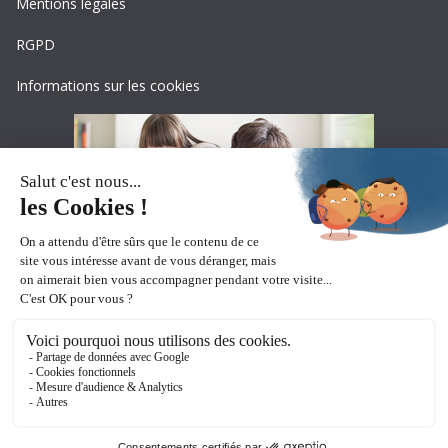
Mentions légales
RGPD
Informations sur les cookies
Copyright © 2026
Ceciaa
. All rights reserved.