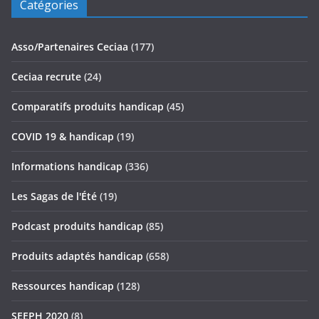
Catégories
Asso/Partenaires Ceciaa
(177)
Ceciaa recrute
(24)
Comparatifs produits handicap
(45)
COVID 19 & handicap
(19)
Informations handicap
(336)
Les Sagas de l'Été
(19)
Podcast produits handicap
(85)
Produits adaptés handicap
(658)
Ressources handicap
(128)
SEEPH 2020
(8)