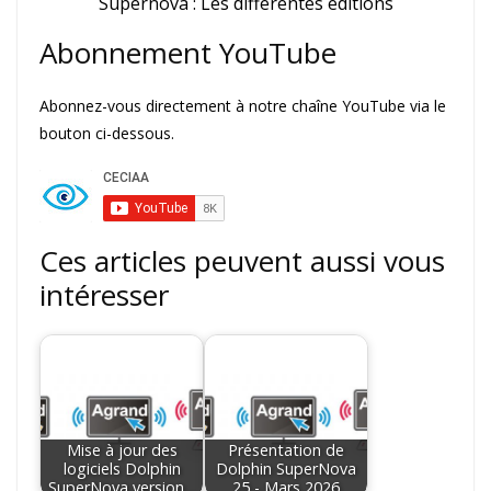
Supernova : Les différentes éditions
Abonnement YouTube
Abonnez-vous directement à notre chaîne YouTube via le
bouton ci-dessous.
Ces articles peuvent aussi vous
intéresser
Mise à jour des
Présentation de
logiciels Dolphin
Dolphin SuperNova
SuperNova version…
25 - Mars 2026