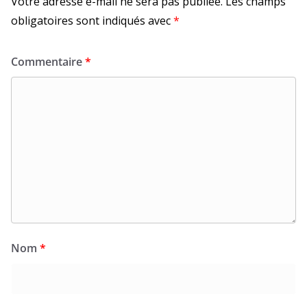
Votre adresse e-mail ne sera pas publiée.
Les champs
obligatoires sont indiqués avec
*
Commentaire
*
Nom
*