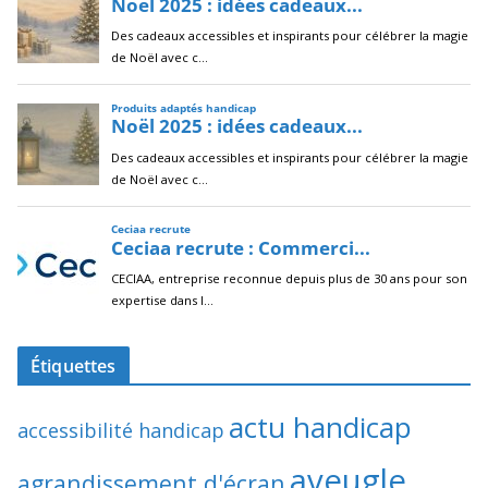
Étiquettes
actu handicap
accessibilité handicap
aveugle
agrandissement d'écran