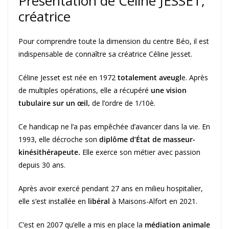
Présentation de Céline JESSET,
créatrice
Pour comprendre toute la dimension du centre Béo, il est
indispensable de connaître sa créatrice Céline Jesset.
Céline Jesset est née en 1972
totalement aveugl
e. Après
de multiples opérations, elle a récupéré
une vision
tubulaire sur un œil,
de l’ordre de 1/10è.
Ce handicap ne l’a pas empêchée d’avancer dans la vie. En
1993, elle décroche son
diplôme d’État de masseur-
kinésithérapeute.
Elle exerce son métier avec passion
depuis 30 ans.
Après avoir exercé pendant 27 ans en milieu hospitalier,
elle s’est installée en
libéral
à Maisons-Alfort en 2021.
C’est en 2007 qu’elle a mis en place la
médiation animale