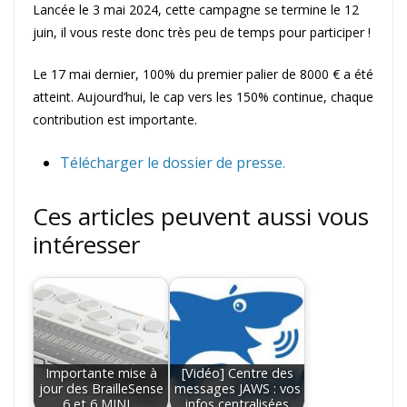
Lancée le 3 mai 2024, cette campagne se termine le 12
juin, il vous reste donc très peu de temps pour participer !
Le 17 mai dernier, 100% du premier palier de 8000 € a été
atteint. Aujourd’hui, le cap vers les 150% continue, chaque
contribution est importante.
Télécharger le dossier de presse.
Ces articles peuvent aussi vous
intéresser
Importante mise à
[Vidéo] Centre des
jour des BrailleSense
messages JAWS : vos
6 et 6 MINI…
infos centralisées