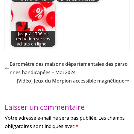
Jusqu’à 170€ de
réduction sur vos
achats en ligne…
Baromètre des maisons départementales des perso
nnes handicapées – Mai 2024
[Vidéo] Jeux du Morpion accessible magnétique
Laisser un commentaire
Votre adresse e-mail ne sera pas publiée.
Les champs
obligatoires sont indiqués avec
*