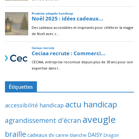
Étiquettes
actu handicap
accessibilité handicap
aveugle
agrandissement d'écran
braille
DAISY
cadeaux dv
canne blanche
Dragon