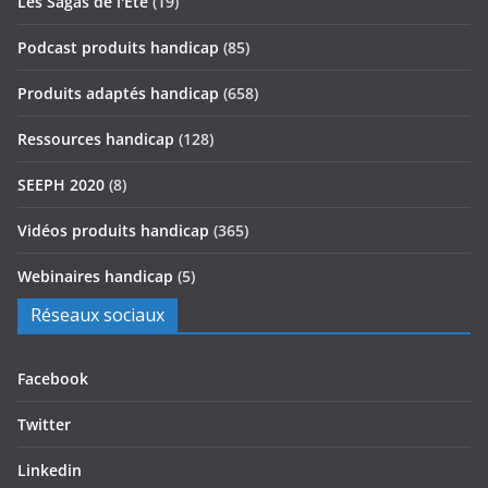
Les Sagas de l'Été
(19)
Podcast produits handicap
(85)
Produits adaptés handicap
(658)
Ressources handicap
(128)
SEEPH 2020
(8)
Vidéos produits handicap
(365)
Webinaires handicap
(5)
Réseaux sociaux
Facebook
Twitter
Linkedin