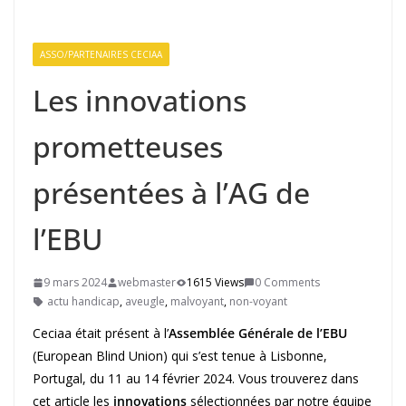
ASSO/PARTENAIRES CECIAA
Les innovations
prometteuses
présentées à l’AG de
l’EBU
9 mars 2024
webmaster
1615 Views
0 Comments
actu handicap
,
aveugle
,
malvoyant
,
non-voyant
Ceciaa était présent à l’
Assemblée Générale de l’EBU
(European Blind Union) qui s’est tenue à Lisbonne,
Portugal, du 11 au 14 février 2024. Vous trouverez dans
cet article les
innovations
sélectionnées par notre équipe