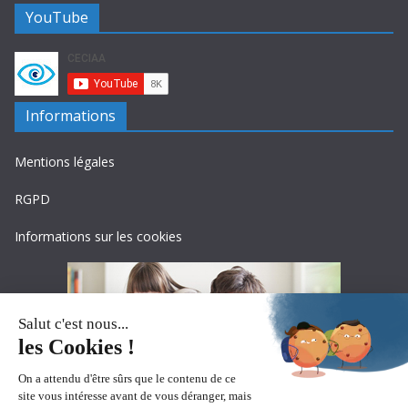
YouTube
Informations
Mentions légales
RGPD
Informations sur les cookies