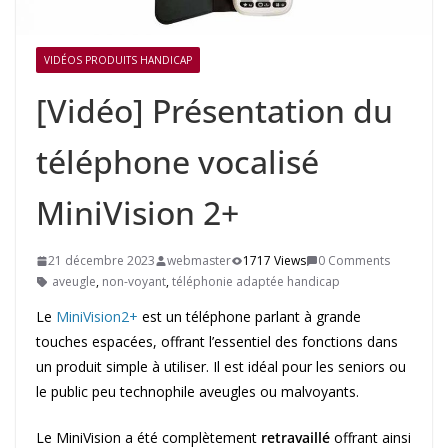
VIDÉOS PRODUITS HANDICAP
[Vidéo] Présentation du
téléphone vocalisé
MiniVision 2+
21 décembre 2023
webmaster
1717 Views
0 Comments
aveugle
,
non-voyant
,
téléphonie adaptée handicap
Le
MiniVision2+
est un téléphone parlant à grande
touches espacées, offrant l’essentiel des fonctions dans
un produit simple à utiliser. Il est idéal pour les seniors ou
le public peu technophile aveugles ou malvoyants.
Le MiniVision a été complètement
retravaillé
offrant ainsi