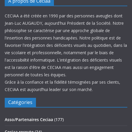
A propos de Ceciaa
CECIAA a été créée en 1990 par des personnes aveugles dont
Jean-Luc AUGAUDY, aujourd'hui Président de la Société. Notre
philosophie se caractérise par une approche globale de
l'insertion des personnes handicapées. Notre politique est de
favoriser l'intégration des déficients visuels au quotidien, dans la
vie scolaire et professionnelle, notamment par le biais de
l'accessibiilté informatique. L'intégration des déficients visuels
est la raison d'être de CECIAA mais aussi un engagement
personnel de toutes les équipes.
Grâce à la confiance et la fidélité témoignées par ses clients,
CECIAA est aujourd’hui leader sur son marché.
Catégories
Asso/Partenaires Ceciaa
(177)
Ceciaa recrute
(24)