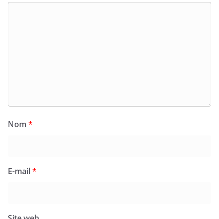
Nom
*
E-mail
*
Site web