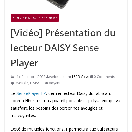
VIDÉOS PRODUITS HANDICAP
[Vidéo] Présentation du
lecteur DAISY Sense
Player
14 décembre 2023
webmaster
1533 Views
0 Comments
aveugle
,
DAISY
,
non-voyant
Le
SensePlayer EZ
, dernier lecteur Daisy du fabricant
coréen Hims, est un appareil portable et polyvalent qui va
satisfaire les besoins des personnes aveugles et
malvoyantes.
Doté de multiples fonctions, il permettra aux utilisateurs