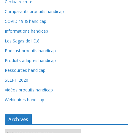
Ceciaa recrute
Comparatifs produits handicap
COVID 19 & handicap
Informations handicap
Les Sagas de l'Été
Podcast produits handicap
Produits adaptés handicap
Ressources handicap
SEEPH 2020
Vidéos produits handicap
Webinaires handicap
Archives
A