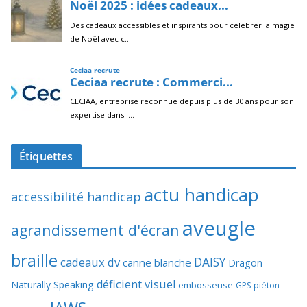
Étiquettes
actu handicap
accessibilité handicap
aveugle
agrandissement d'écran
braille
DAISY
cadeaux dv
canne blanche
Dragon
déficient visuel
Naturally Speaking
embosseuse
GPS piéton