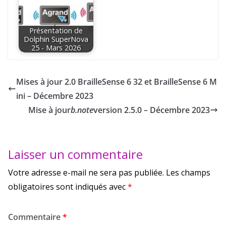
Présentation de
Dolphin SuperNova
25 - Mars 2026
Mises à jour 2.0 BrailleSense 6 32 et BrailleSense 6 M
ini – Décembre 2023
Mise à jour
b.note
version 2.5.0 – Décembre 2023
Laisser un commentaire
Votre adresse e-mail ne sera pas publiée.
Les champs
obligatoires sont indiqués avec
*
Commentaire
*