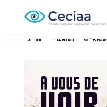
Passer
au
contenu
ACCUEIL
CECIAA RECRUTE
VIDÉOS PROD