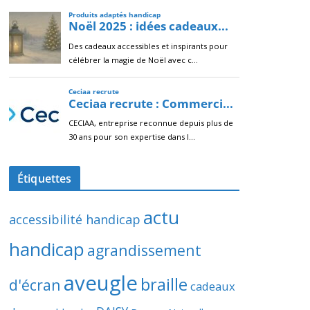
Étiquettes
actu
accessibilité handicap
handicap
agrandissement
aveugle
braille
d'écran
cadeaux