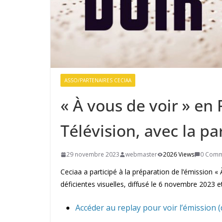
ASSO/PARTENAIRES CECIAA
« À vous de voir » en
Télévision, avec la pa
29 novembre 2023
webmaster
2026 Views
0 Comm
Ceciaa a participé à la préparation de l’émission «
déficientes visuelles, diffusé le 6 novembre 2023 e
Accéder au replay pour voir l’émission 