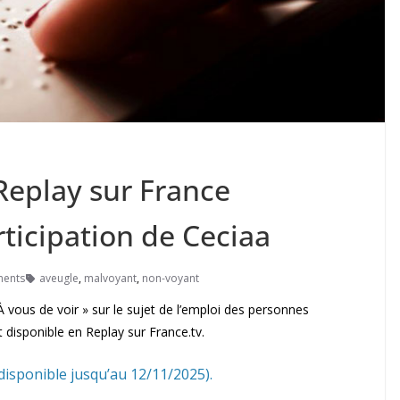
 Replay sur France
rticipation de Ceciaa
ents
aveugle
,
malvoyant
,
non-voyant
 À vous de voir » sur le sujet de l’emploi des personnes
t disponible en Replay sur France.tv.
(disponible jusqu’au 12/11/2025).