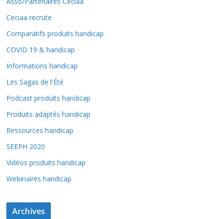
Asso/Partenaires Ceciaa
Ceciaa recrute
Comparatifs produits handicap
COVID 19 & handicap
Informations handicap
Les Sagas de l'Été
Podcast produits handicap
Produits adaptés handicap
Ressources handicap
SEEPH 2020
Vidéos produits handicap
Webinaires handicap
Archives