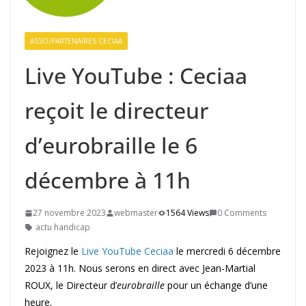
ASSO/PARTENAIRES CECIAA
Live YouTube : Ceciaa
reçoit le directeur
d’eurobraille le 6
décembre à 11h
27 novembre 2023
webmaster
1564 Views
0 Comments
actu handicap
Rejoignez le
Live YouTube Ceciaa
le mercredi 6 décembre
2023 à 11h. Nous serons en direct avec Jean-Martial
ROUX, le Directeur d’
eurobraille
pour un échange d’une
heure.