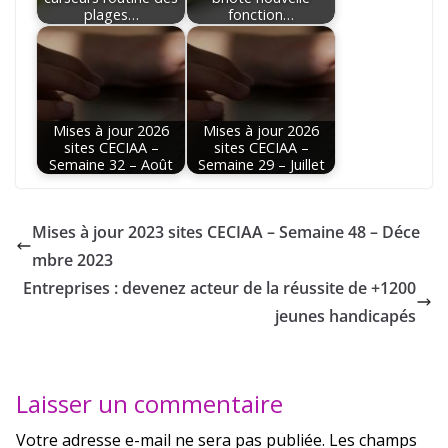
plages…
fonction…
Mises à jour 2026
Mises à jour 2026
sites CECIAA –
sites CECIAA –
Semaine 32 – Août
Semaine 29 – Juillet
Mises à jour 2023 sites CECIAA – Semaine 48 – Déce
mbre 2023
Entreprises : devenez acteur de la réussite de +1200
jeunes handicapés
Laisser un commentaire
Votre adresse e-mail ne sera pas publiée.
Les champs