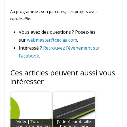
Au programme : son parcours, ses projets avec
eurobraille
.
Vous avez des questions ? Posez-les
sur
webmaster@ceciaa.com
.
Intéressé ?
Retrouvez l’évènement sur
Facebook.
Ces articles peuvent aussi vous
intéresser
[Vidéo] Tuto : les
[Vidéo] eurobraille
curseurs routine des
bnote nouvelle