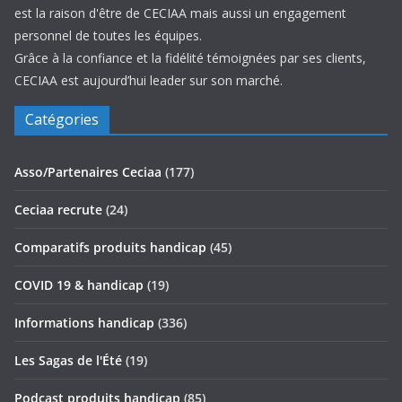
est la raison d'être de CECIAA mais aussi un engagement
personnel de toutes les équipes.
Grâce à la confiance et la fidélité témoignées par ses clients,
CECIAA est aujourd’hui leader sur son marché.
Catégories
Asso/Partenaires Ceciaa
(177)
Ceciaa recrute
(24)
Comparatifs produits handicap
(45)
COVID 19 & handicap
(19)
Informations handicap
(336)
Les Sagas de l'Été
(19)
Podcast produits handicap
(85)