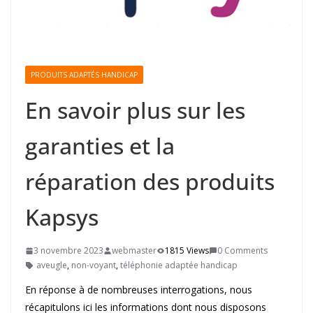
PRODUITS ADAPTÉS HANDICAP
En savoir plus sur les
garanties et la
réparation des produits
Kapsys
3 novembre 2023
webmaster
1815 Views
0 Comments
aveugle
,
non-voyant
,
téléphonie adaptée handicap
En réponse à de nombreuses interrogations, nous
récapitulons ici les informations dont nous disposons