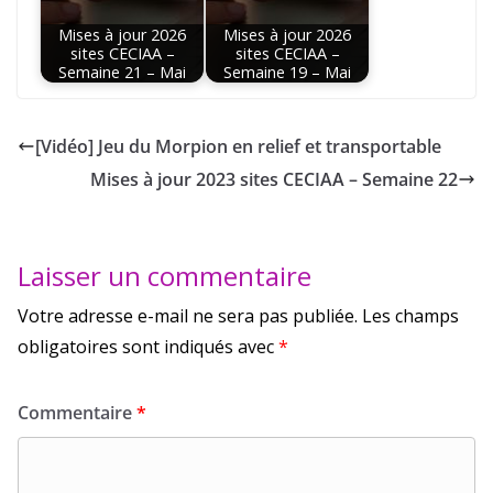
Mises à jour 2026
Mises à jour 2026
sites CECIAA –
sites CECIAA –
Semaine 21 – Mai
Semaine 19 – Mai
[Vidéo] Jeu du Morpion en relief et transportable
Mises à jour 2023 sites CECIAA – Semaine 22
Laisser un commentaire
Votre adresse e-mail ne sera pas publiée.
Les champs
obligatoires sont indiqués avec
*
Commentaire
*