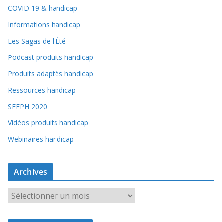
COVID 19 & handicap
Informations handicap
Les Sagas de l'Été
Podcast produits handicap
Produits adaptés handicap
Ressources handicap
SEEPH 2020
Vidéos produits handicap
Webinaires handicap
Archives
A
r
c