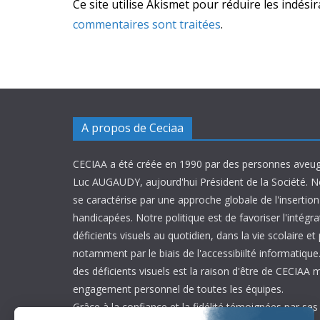
Ce site utilise Akismet pour réduire les indési
commentaires sont traitées
.
A propos de Ceciaa
CECIAA a été créée en 1990 par des personnes aveug
Luc AUGAUDY, aujourd'hui Président de la Société. N
se caractérise par une approche globale de l'inserti
handicapées. Notre politique est de favoriser l'intégr
déficients visuels au quotidien, dans la vie scolaire et
notamment par le biais de l'accessibiilté informatique.
des déficients visuels est la raison d'être de CECIAA 
engagement personnel de toutes les équipes.
Grâce à la confiance et la fidélité témoignées par ses