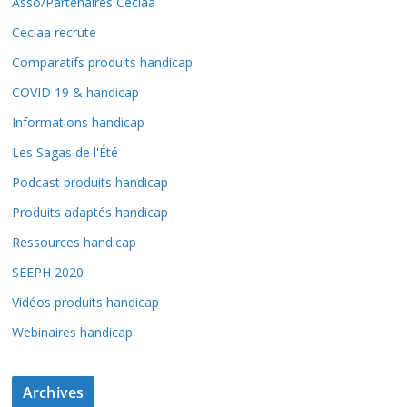
Asso/Partenaires Ceciaa
Ceciaa recrute
Comparatifs produits handicap
COVID 19 & handicap
Informations handicap
Les Sagas de l'Été
Podcast produits handicap
Produits adaptés handicap
Ressources handicap
SEEPH 2020
Vidéos produits handicap
Webinaires handicap
Archives