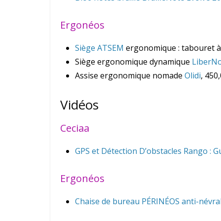
Ergonéos
Siège ATSEM
ergonomique : tabouret à 
Siège ergonomique dynamique
LiberN
Assise ergonomique nomade
Olidi
, 450,
Vidéos
Ceciaa
GPS et Détection D’obstacles Rango : 
Ergonéos
Chaise de bureau PÉRINÉOS anti-névra