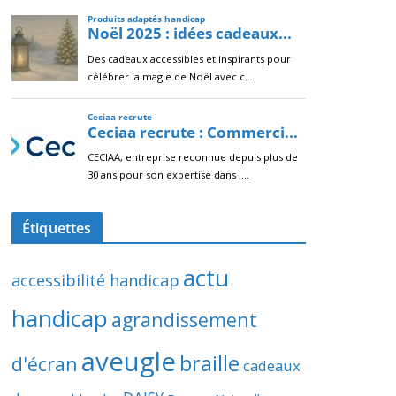
Étiquettes
actu
accessibilité handicap
handicap
agrandissement
aveugle
braille
d'écran
cadeaux