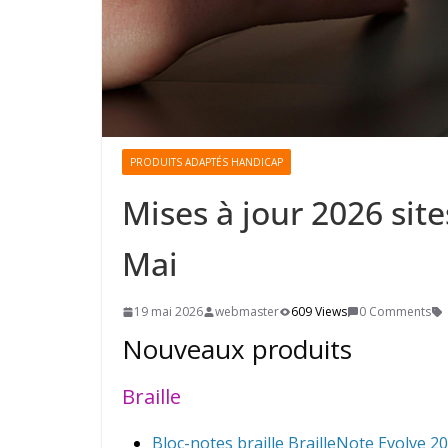
PRODUITS ADAPTÉS HANDICAP
Mises à jour 2026 sit
Mai
19 mai 2026
webmaster
609 Views
0 Comments
Nouveaux produits
Braille
Bloc-notes braille BrailleNote Evolve 20