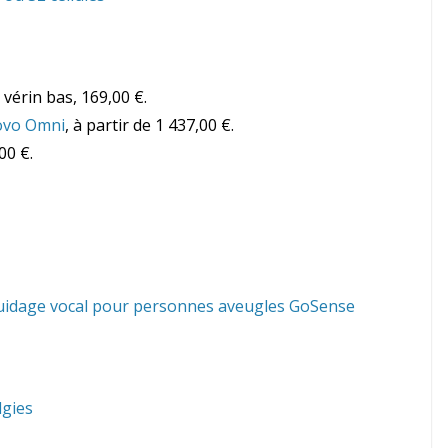
vérin bas, 169,00 €.
ovo Omni
, à partir de 1 437,00 €.
00 €.
Guidage vocal pour personnes aveugles GoSense
lgies