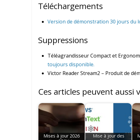
Téléchargements
Version de démonstration 30 jours du l
Suppressions
Téléagrandisseur Compact et Ergonom
toujours disponible.
Victor Reader Stream2 – Produit de dé
Ces articles peuvent aussi 
Mises à jour 2026
Mise à jour des
M