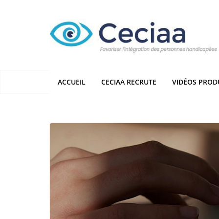
Passer
au
contenu
ACCUEIL
CECIAA RECRUTE
VIDÉOS PROD