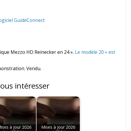
ogiciel GuideConnect
ique Mezzo HD Reinecker en 24 ».
Le modèle 20 » est
monstration. Vendu.
vous intéresser
ises à jour 2026
Mises à jour 2026