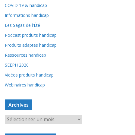
COVID 19 & handicap
Informations handicap
Les Sagas de l'Été
Podcast produits handicap
Produits adaptés handicap
Ressources handicap
SEEPH 2020
Vidéos produits handicap
Webinaires handicap
Archives
A
r
c