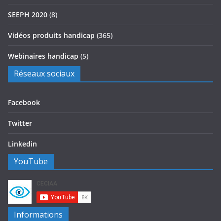
SEEPH 2020
(8)
Vidéos produits handicap
(365)
Webinaires handicap
(5)
Réseaux sociaux
Facebook
Twitter
Linkedin
YouTube
Informations