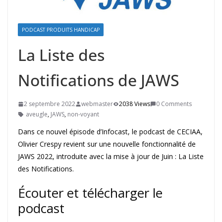
PODCAST PRODUITS HANDICAP
La Liste des
Notifications de JAWS
2 septembre 2022
webmaster
2038 Views
0 Comments
aveugle
,
JAWS
,
non-voyant
Dans ce nouvel épisode d’Infocast, le podcast de CECIAA,
Olivier Crespy revient sur une nouvelle fonctionnalité de
JAWS 2022, introduite avec la mise à jour de Juin : La Liste
des Notifications.
Écouter et télécharger le
podcast