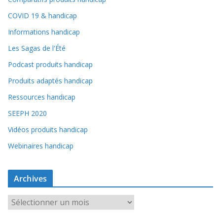
COVID 19 & handicap
Informations handicap
Les Sagas de l'Été
Podcast produits handicap
Produits adaptés handicap
Ressources handicap
SEEPH 2020
Vidéos produits handicap
Webinaires handicap
Archives
A
r