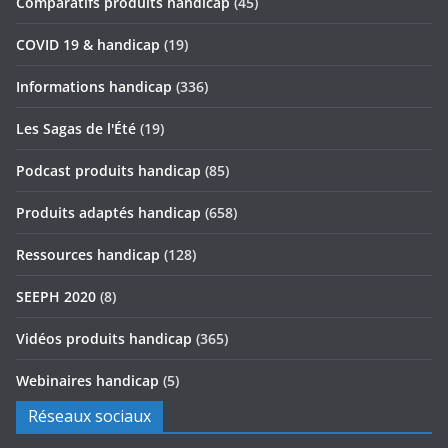
Comparatifs produits handicap
(45)
COVID 19 & handicap
(19)
Informations handicap
(336)
Les Sagas de l'Été
(19)
Podcast produits handicap
(85)
Produits adaptés handicap
(658)
Ressources handicap
(128)
SEEPH 2020
(8)
Vidéos produits handicap
(365)
Webinaires handicap
(5)
Réseaux sociaux