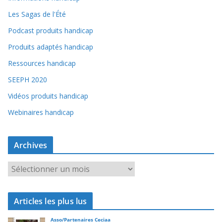
Les Sagas de l'Été
Podcast produits handicap
Produits adaptés handicap
Ressources handicap
SEEPH 2020
Vidéos produits handicap
Webinaires handicap
Archives
A
r
c
Articles les plus lus
h
i