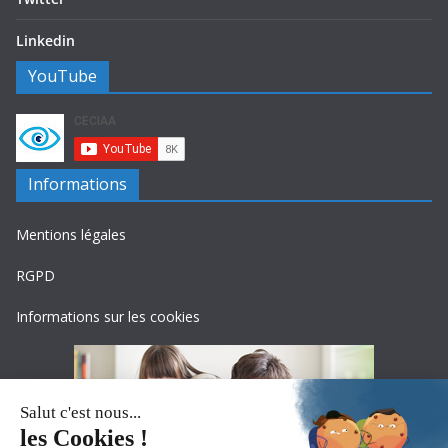
Linkedin
YouTube
Informations
Mentions légales
RGPD
Informations sur les cookies