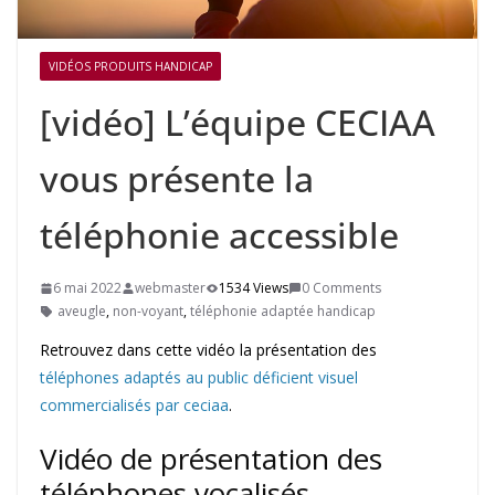
VIDÉOS PRODUITS HANDICAP
[vidéo] L’équipe CECIAA
vous présente la
téléphonie accessible
6 mai 2022
webmaster
1534 Views
0 Comments
aveugle
,
non-voyant
,
téléphonie adaptée handicap
Retrouvez dans cette vidéo la présentation des
téléphones adaptés au public déficient visuel
commercialisés par ceciaa
.
Vidéo de présentation des
téléphones vocalisés