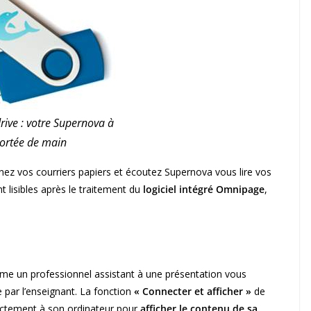
rive : votre Supernova à
ortée de main
nez vos courriers papiers et écoutez Supernova vous lire vos
 lisibles après le traitement du
logiciel intégré
Omnipage
,
ême un professionnel assistant à une présentation vous
e par l’enseignant. La fonction
« Connecter et afficher »
de
ectement à son ordinateur pour
afficher le contenu de sa