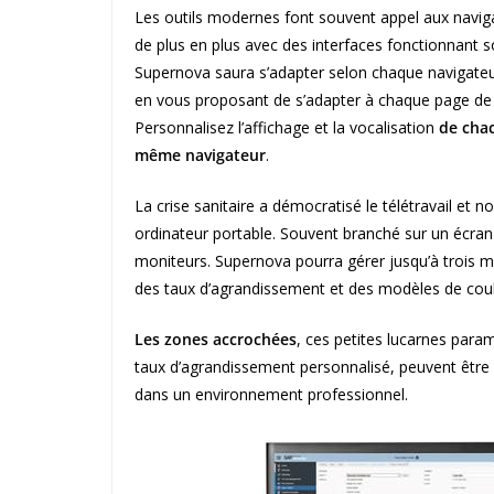
Les outils modernes font souvent appel aux navigat
de plus en plus avec des interfaces fonctionnant so
Supernova saura s’adapter selon chaque navigateur 
en vous proposant de s’adapter à chaque page de v
Personnalisez l’affichage et la vocalisation
de chac
même navigateur
.
La crise sanitaire a démocratisé le télétravail et 
ordinateur portable. Souvent branché sur un écran
moniteurs. Supernova pourra gérer jusqu’à trois mo
des taux d’agrandissement et des modèles de coule
Les zones accrochées
, ces petites lucarnes param
taux d’agrandissement personnalisé, peuvent être r
dans un environnement professionnel.