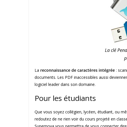
La clé Pend
p
La
reconnaissance de caractères intégrée
: scan
documents. Les PDF inaccessibles aussi deviennent
logiciel leader dans son domaine.
Pour les étudiants
Que vous soyez collégien, lycéen, étudiant, ou m
redoutez de ne rien voir du cours projeté en class
Supernova vous permettra de vous connecter dir