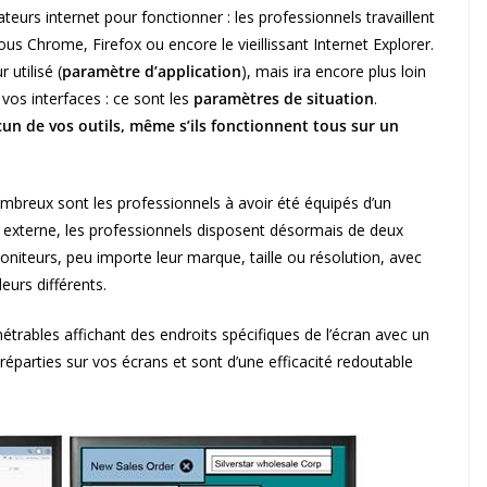
eurs internet pour fonctionner : les professionnels travaillent
us Chrome, Firefox ou encore le vieillissant Internet Explorer.
utilisé (
paramètre d’application
), mais ira encore plus loin
os interfaces : ce sont les
paramètres de situation
.
un de vos outils, même s’ils fonctionnent tous sur un
nombreux sont les professionnels à avoir été équipés d’un
 externe, les professionnels disposent désormais de deux
niteurs, peu importe leur marque, taille ou résolution, avec
urs différents.
étrables affichant des endroits spécifiques de l’écran avec un
éparties sur vos écrans et sont d’une efficacité redoutable