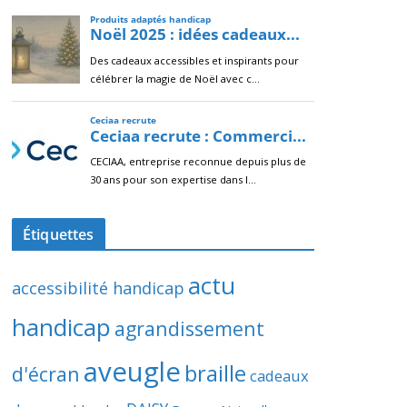
Étiquettes
actu
accessibilité handicap
handicap
agrandissement
aveugle
braille
d'écran
cadeaux