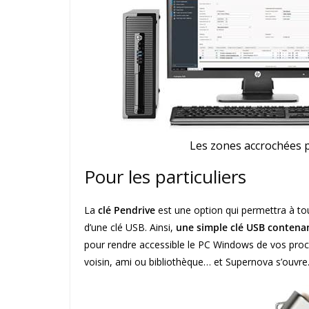
Les zones accrochées p
Pour les particuliers
La
clé Pendrive
est une option qui permettra à t
d’une clé USB. Ainsi,
une simple clé USB contena
pour rendre accessible le PC Windows de vos proches
voisin, ami ou bibliothèque… et Supernova s’ouvre