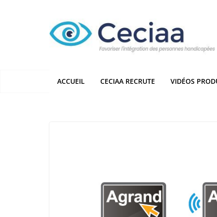
Passer
au
contenu
ACCUEIL
CECIAA RECRUTE
VIDÉOS PROD