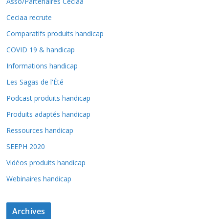
Asso/Partenaires Ceciaa
Ceciaa recrute
Comparatifs produits handicap
COVID 19 & handicap
Informations handicap
Les Sagas de l'Été
Podcast produits handicap
Produits adaptés handicap
Ressources handicap
SEEPH 2020
Vidéos produits handicap
Webinaires handicap
Archives