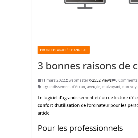
PRODUITS ADAPTÉS HANDICAP
3 bonnes raisons de 
11 mars 2022
webmaster
2552 Views
0 Comments
agrandissement d'écran
,
aveugle
,
malvoyant
,
non-voy
Le logiciel d’agrandissement et/ ou de lecture d’é
confort d’utilisation
de l’ordinateur pour les pe
article.
Pour les professionnels