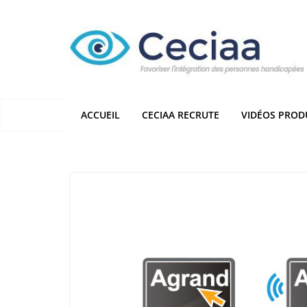
Passer
au
contenu
ACCUEIL
CECIAA RECRUTE
VIDÉOS PROD