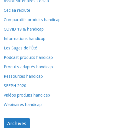
Asso/Partenaires Ceciaa
Ceciaa recrute
Comparatifs produits handicap
COVID 19 & handicap
Informations handicap
Les Sagas de l'Été
Podcast produits handicap
Produits adaptés handicap
Ressources handicap
SEEPH 2020
Vidéos produits handicap
Webinaires handicap
Archives