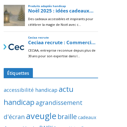
Étiquettes
actu
accessibilité handicap
handicap
agrandissement
aveugle
braille
d'écran
cadeaux