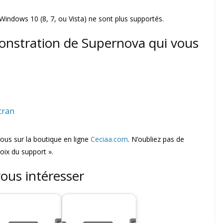
 Windows 10 (8, 7, ou Vista) ne sont plus supportés.
onstration de Supernova qui vous
cran
us sur la boutique en ligne
Ceciaa.com
. N’oubliez pas de
oix du support ».
vous intéresser