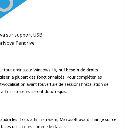
a sur support USB :
rNova Pendrive
ur tout ordinateur Windows 10,
nul besoin de droits
iliser la plupart des fonctionnalités. Pour compléter les
/vocalisation avant l’ouverture de session) l’installation de
ts administrateurs seront donc requis.
 faudra les droits administrateur, Microsoft ayant changé sur ce
rfaces utilisateurs comme le clavier.