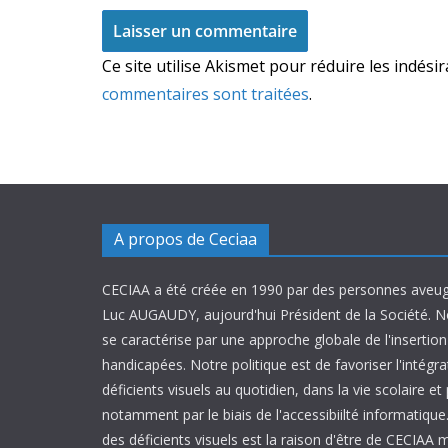
Ce site utilise Akismet pour réduire les indési
commentaires sont traitées
.
A propos de Ceciaa
CECIAA a été créée en 1990 par des personnes aveug
Luc AUGAUDY, aujourd'hui Président de la Société. N
se caractérise par une approche globale de l'inserti
handicapées. Notre politique est de favoriser l'intégr
déficients visuels au quotidien, dans la vie scolaire et
notamment par le biais de l'accessibiilté informatique.
des déficients visuels est la raison d'être de CECIAA 