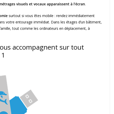
étrages visuels et vocaux apparaissent à l’écran
.
nomie
surtout si vous êtes mobile : rendez immédiatement
ans votre entourage immédiat. Dans les étages d’un bâtiment,
a famille, tout comme les ordinateurs en déplacement, à
vous accompagnent sur tout
11