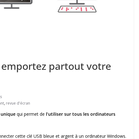
 emportez partout votre
s
ant
,
revue d'écran
é unique
qui permet de
l’utiliser sur tous les ordinateurs
necter cette clé USB bleue et argent à un ordinateur Windows.