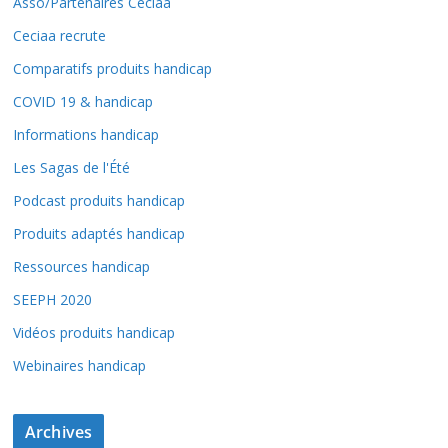
Asso/Partenaires Ceciaa
Ceciaa recrute
Comparatifs produits handicap
COVID 19 & handicap
Informations handicap
Les Sagas de l'Été
Podcast produits handicap
Produits adaptés handicap
Ressources handicap
SEEPH 2020
Vidéos produits handicap
Webinaires handicap
Archives