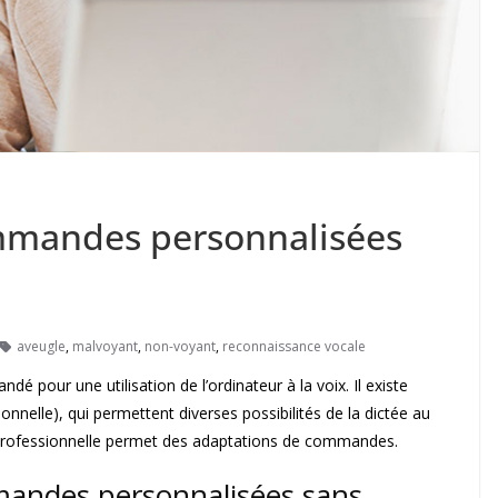
ommandes personnalisées
aveugle
,
malvoyant
,
non-voyant
,
reconnaissance vocale
é pour une utilisation de l’ordinateur à la voix. Il existe
nnelle), qui permettent diverses possibilités de la dictée au
on Professionnelle permet des adaptations de commandes.
mandes personnalisées sans