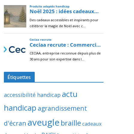
Étiquettes
actu
accessibilité handicap
handicap
agrandissement
aveugle
braille
d'écran
cadeaux