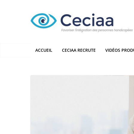
Passer
au
contenu
ACCUEIL
CECIAA RECRUTE
VIDÉOS PROD