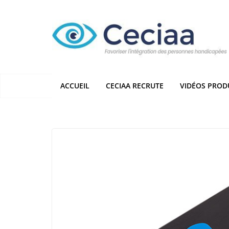
Passer
au
contenu
ACCUEIL
CECIAA RECRUTE
VIDÉOS PROD