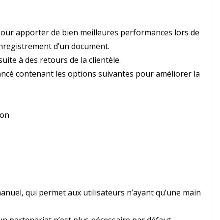
 pour apporter de bien meilleures performances lors de
 »enregistrement d’un document.
ite à des retours de la clientèle.
é contenant les options suivantes pour améliorer la
ion
nuel, qui permet aux utilisateurs n’ayant qu’une main