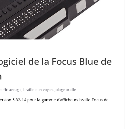
ogiciel de la Focus Blue de
n
nts
aveugle
,
braille
,
non-voyant
,
plage braille
rsion 5.82-14 pour la gamme d’afficheurs braille Focus de