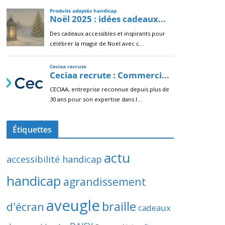
Étiquettes
actu
accessibilité handicap
handicap
agrandissement
aveugle
braille
d'écran
cadeaux