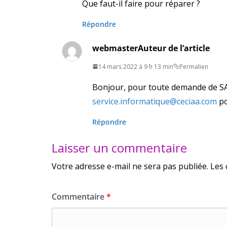
Que faut-il faire pour réparer ?
Répondre
webmaster
Auteur de l’article
14 mars 2022 à 9 h 13 min
Permalien
Bonjour, pour toute demande de SA
service.informatique@ceciaa.com
po
Répondre
Laisser un commentaire
Votre adresse e-mail ne sera pas publiée.
Les 
Commentaire
*