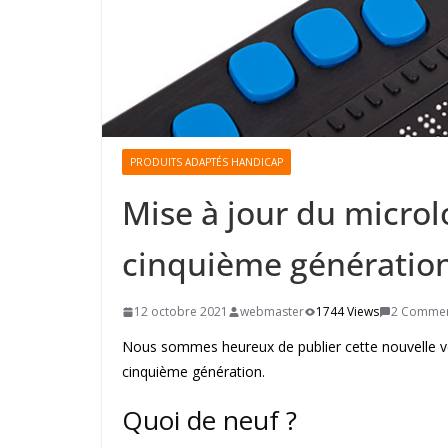
PRODUITS ADAPTÉS HANDICAP
Mise à jour du microl
cinquième génératio
12 octobre 2021
webmaster
1744 Views
2 Comme
Nous sommes heureux de publier cette nouvelle ve
cinquième génération.
Quoi de neuf ?