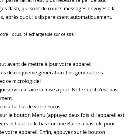
un partenariat n’est plus nécessaire par défaut.
es flash, qui sont de courts messages envoyés à la
s, après quoi, ils disparaissent automatiquement.
tre Focus, téléchargeable sur ce site.
out avant de mettre à jour votre appareil.
ocus de cinquième génération. Les générations
c ce micrologiciel.
ui servira à faire la mise à jour. Notez qu’il n’est pas
ement.
ni à l’achat de votre Focus.
sur le bouton Menu (appuyez deux fois si l’appareil est
rs le haut ou le bas sur une Barre à bascule pour
 de votre appareil. Enfin, appuyez sur le bouton