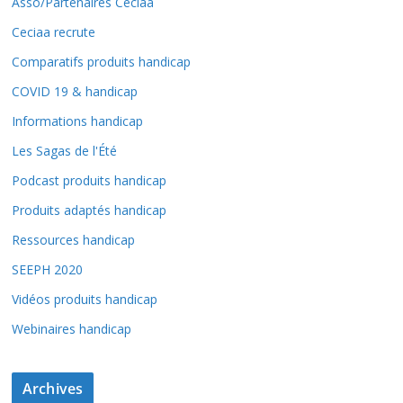
Asso/Partenaires Ceciaa
Ceciaa recrute
Comparatifs produits handicap
COVID 19 & handicap
Informations handicap
Les Sagas de l'Été
Podcast produits handicap
Produits adaptés handicap
Ressources handicap
SEEPH 2020
Vidéos produits handicap
Webinaires handicap
Archives