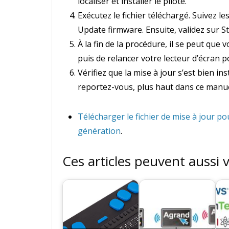
localiser et installer le pilote.
Exécutez le fichier téléchargé. Suivez le
Update firmware. Ensuite, validez sur S
À la fin de la procédure, il se peut qu
puis de relancer votre lecteur d’écran 
Vérifiez que la mise à jour s’est bien in
reportez-vous, plus haut dans ce manuel,
Télécharger le fichier de mise à jour po
génération
.
Ces articles peuvent aussi 