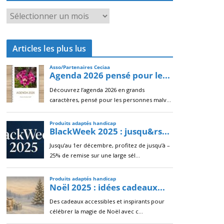
A
r
c
Articles les plus lus
h
i
v
e
s