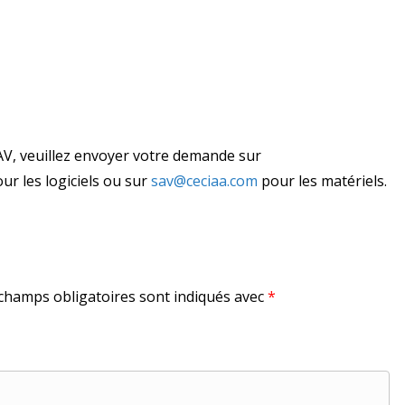
V, veuillez envoyer votre demande sur
ur les logiciels ou sur
sav@ceciaa.com
pour les matériels.
champs obligatoires sont indiqués avec
*