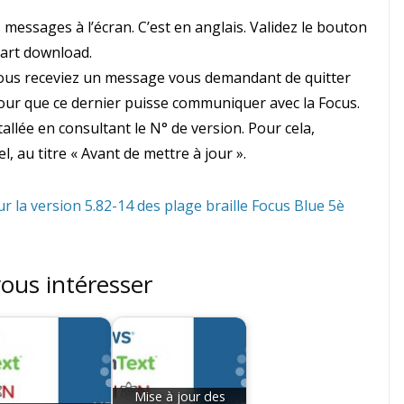
s messages à l’écran. C’est en anglais. Validez le bouton
tart download.
e vous receviez un message vous demandant de quitter
pour que ce dernier puisse communiquer avec la Focus.
stallée en consultant le N° de version. Pour cela,
 au titre « Avant de mettre à jour ».
ur la version 5.82-14 des plage braille Focus Blue 5è
vous intéresser
Mise à jour des