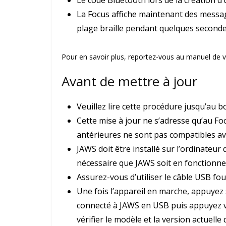
Le code Bluetooth lors de la création d’
La Focus affiche maintenant des messag
plage braille pendant quelques seconde
Pour en savoir plus, reportez-vous au manuel de vo
Avant de mettre à jour
Veuillez lire cette procédure jusqu’au b
Cette mise à jour ne s’adresse qu’au F
antérieures ne sont pas compatibles ave
JAWS doit être installé sur l’ordinateur q
nécessaire que JAWS soit en fonctionn
Assurez-vous d’utiliser le câble USB four
Une fois l’appareil en marche, appuyez 
connecté à JAWS en USB puis appuyez ve
vérifier le modèle et la version actuelle