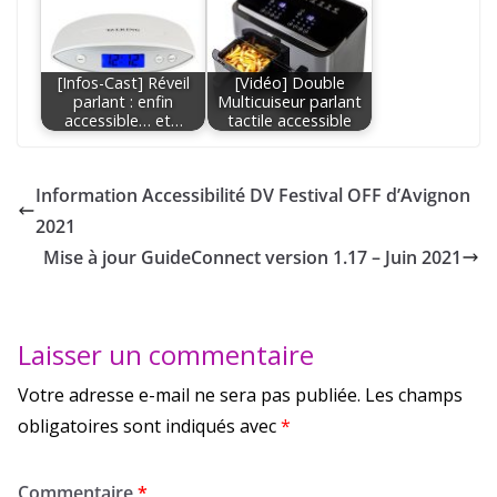
[Infos-Cast] Réveil
[Vidéo] Double
parlant : enfin
Multicuiseur parlant
accessible… et…
tactile accessible
Information Accessibilité DV Festival OFF d’Avignon
2021
Mise à jour GuideConnect version 1.17 – Juin 2021
Laisser un commentaire
Votre adresse e-mail ne sera pas publiée.
Les champs
obligatoires sont indiqués avec
*
Commentaire
*