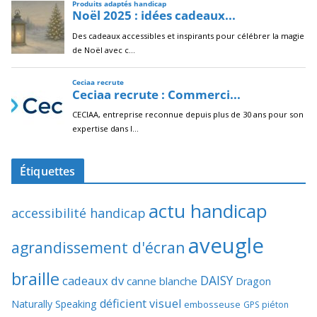
Étiquettes
actu handicap
accessibilité handicap
aveugle
agrandissement d'écran
braille
DAISY
cadeaux dv
canne blanche
Dragon
déficient visuel
Naturally Speaking
embosseuse
GPS piéton