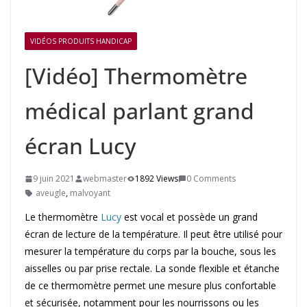
VIDÉOS PRODUITS HANDICAP
[Vidéo] Thermomètre
médical parlant grand
écran Lucy
9 juin 2021
webmaster
1892 Views
0 Comments
aveugle
,
malvoyant
Le thermomètre
Lucy
est vocal et possède un grand
écran de lecture de la température. Il peut être utilisé pour
mesurer la température du corps par la bouche, sous les
aisselles ou par prise rectale. La sonde flexible et étanche
de ce thermomètre permet une mesure plus confortable
et sécurisée, notamment pour les nourrissons ou les