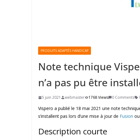
PRODUITS ADAPTÉS HANDICAP
Note technique Vispero
n’a pas pu être insta
5 juin 2021
webmaster
1768 Views
0 Comments
Vispero a publié le 18 mai 2021 une note technique
s’installent pas lors d’une mise à jour de
Fusion
o
Description courte