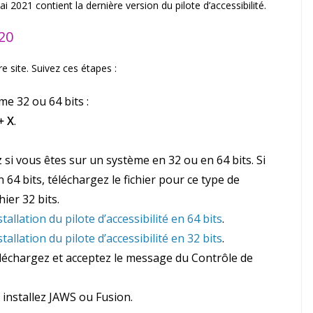
i 2021 contient la dernière version du pilote d’accessibilité.
20
re site. Suivez ces étapes :
e 32 ou 64 bits :
+ X
.
si vous êtes sur un système en 32 ou en 64 bits. Si
 64 bits, téléchargez le fichier pour ce type de
ier 32 bits.
allation du pilote d’accessibilité en 64 bits
.
allation du pilote d’accessibilité en 32 bits
.
éléchargez et acceptez le message du Contrôle de
 installez JAWS ou Fusion.