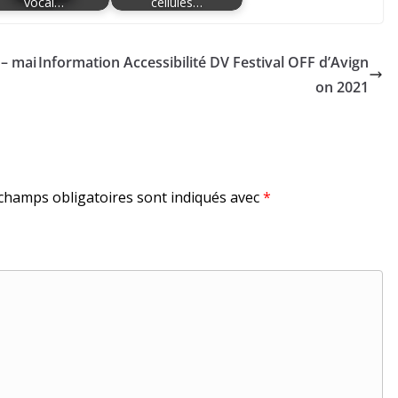
vocal…
cellules…
 – mai
Information Accessibilité DV Festival OFF d’Avign
on 2021
champs obligatoires sont indiqués avec
*