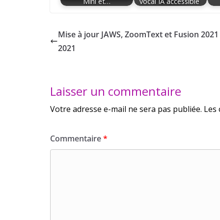
Mini et…
vocal IA accessible
Mise à jour JAWS, ZoomText et Fusion 2021
2021
Laisser un commentaire
Votre adresse e-mail ne sera pas publiée.
Les 
Commentaire
*