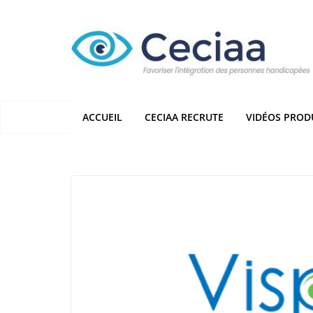
Passer
au
contenu
ACCUEIL
CECIAA RECRUTE
VIDÉOS PROD