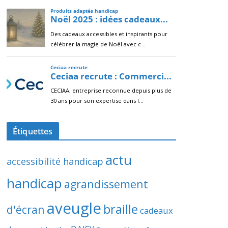
Étiquettes
actu
accessibilité handicap
handicap
agrandissement
aveugle
braille
d'écran
cadeaux