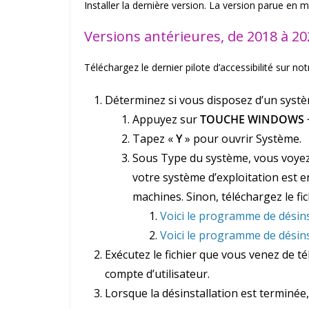
Installer la dernière version. La version parue en ma
Versions antérieures, de 2018 à 20
Téléchargez le dernier pilote d’accessibilité sur not
Déterminez si vous disposez d’un systèm
Appuyez sur
TOUCHE WINDOWS 
Tapez «
Y
» pour ouvrir Système.
Sous Type du système, vous voyez 
votre système d’exploitation est en
machines. Sinon, téléchargez le fich
Voici le programme de désinst
Voici le programme de désinst
Exécutez le fichier que vous venez de t
compte d’utilisateur.
Lorsque la désinstallation est terminée,