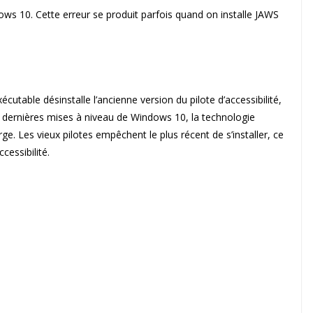
ndows 10. Cette erreur se produit parfois quand on installe JAWS
xécutable désinstalle l’ancienne version du pilote d’accessibilité,
 des dernières mises à niveau de Windows 10, la technologie
rge. Les vieux pilotes empêchent le plus récent de s’installer, ce
cessibilité.