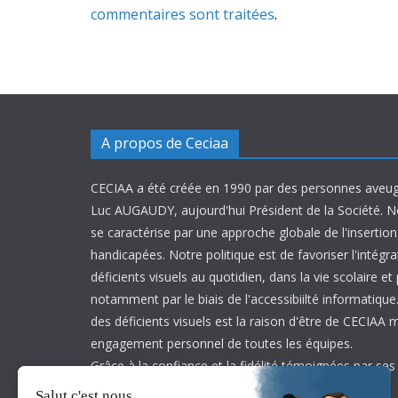
commentaires sont traitées
.
A propos de Ceciaa
CECIAA a été créée en 1990 par des personnes aveug
Luc AUGAUDY, aujourd'hui Président de la Société. N
se caractérise par une approche globale de l'inserti
handicapées. Notre politique est de favoriser l'intégr
déficients visuels au quotidien, dans la vie scolaire et
notamment par le biais de l'accessibiilté informatique.
des déficients visuels est la raison d'être de CECIAA 
engagement personnel de toutes les équipes.
Grâce à la confiance et la fidélité témoignées par ses
est aujourd’hui leader sur son marché.