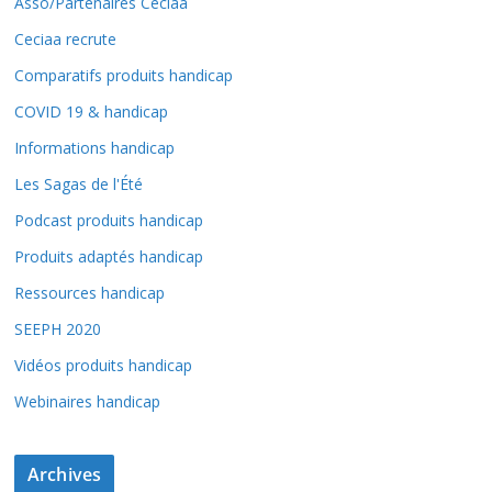
Asso/Partenaires Ceciaa
Ceciaa recrute
Comparatifs produits handicap
COVID 19 & handicap
Informations handicap
Les Sagas de l'Été
Podcast produits handicap
Produits adaptés handicap
Ressources handicap
SEEPH 2020
Vidéos produits handicap
Webinaires handicap
Archives