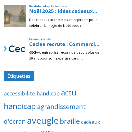
Étiquettes
actu
accessibilité handicap
handicap
agrandissement
aveugle
braille
d'écran
cadeaux