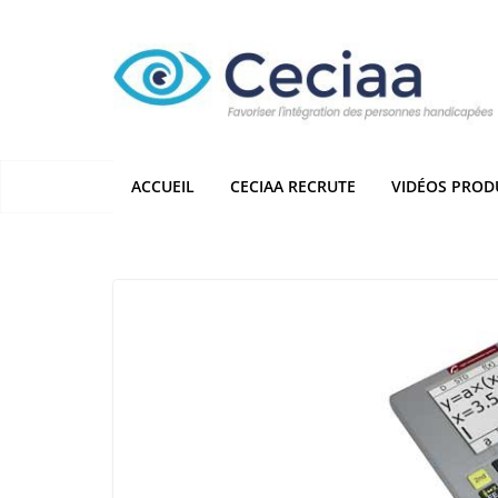
Passer
au
contenu
ACCUEIL
CECIAA RECRUTE
VIDÉOS PROD