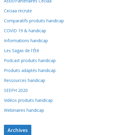
Asso/Partenaires Ceciaa
Ceciaa recrute
Comparatifs produits handicap
COVID 19 & handicap
Informations handicap
Les Sagas de l'Été
Podcast produits handicap
Produits adaptés handicap
Ressources handicap
SEEPH 2020
Vidéos produits handicap
Webinaires handicap
Archives