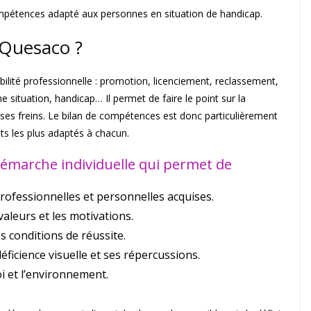
mpétences adapté aux personnes en situation de handicap.
 Quesaco ?
ilité professionnelle : promotion, licenciement, reclassement,
 situation, handicap… Il permet de faire le point sur la
et ses freins. Le bilan de compétences est donc particulièrement
jets les plus adaptés à chacun.
émarche individuelle qui permet de
rofessionnelles et personnelles acquises.
 valeurs et les motivations.
es conditions de réussite.
déficience visuelle et ses répercussions.
i et l’environnement.