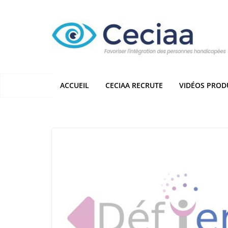
Passer
au
contenu
ACCUEIL
CECIAA RECRUTE
VIDÉOS PROD