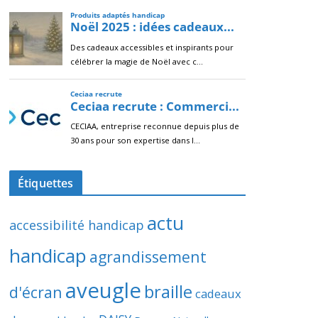
Étiquettes
actu
accessibilité handicap
handicap
agrandissement
aveugle
braille
d'écran
cadeaux