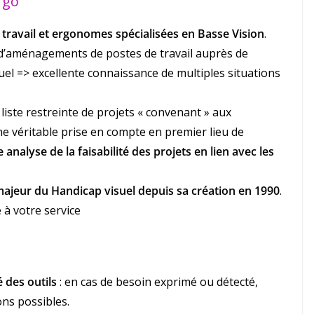
rgo
travail et ergonomes spécialisées en Basse Vision
.
n d’aménagements de postes de travail auprès de
el => excellente connaissance de multiples situations
iste restreinte de projets « convenant » aux
ne véritable prise en compte en premier lieu de
 analyse de la faisabilité des projets en lien avec les
majeur du Handicap visuel depuis sa création en 1990
.
 à votre service
 des outils
: en cas de besoin exprimé ou détecté,
ons possibles.