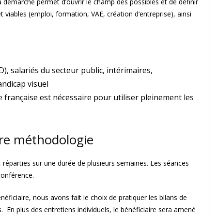
 démarche permet d’ouvrir le champ des possibles et de définir
 viables (emploi, formation, VAE, création d’entreprise), ainsi
), salariés du secteur public, intérimaires,
andicap visuel
rançaise est nécessaire pour utiliser pleinement les
tre méthodologie
 réparties sur une durée de plusieurs semaines. Les séances
-conférence.
éficiaire, nous avons fait le choix de pratiquer les bilans de
En plus des entretiens individuels, le bénéficiaire sera amené