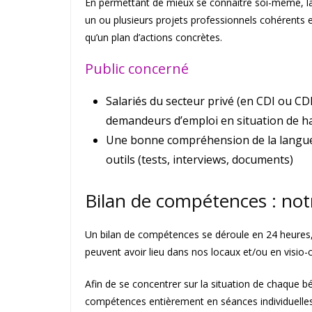
En permettant de mieux se connaître soi-même, la
un ou plusieurs projets professionnels cohérents et
qu’un plan d’actions concrètes.
Public concerné
Salariés du secteur privé (en CDI ou CDD
demandeurs d’emploi en situation de h
Une bonne compréhension de la langue f
outils (tests, interviews, documents)
Bilan de compétences : no
Un bilan de compétences se déroule en 24 heures,
peuvent avoir lieu dans nos locaux et/ou en visio
Afin de se concentrer sur la situation de chaque bén
compétences entièrement en séances individuelles. 