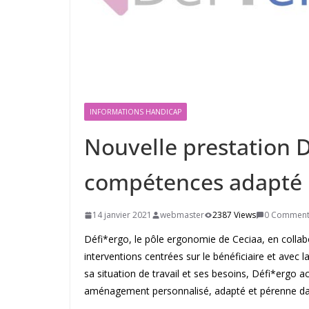
INFORMATIONS HANDICAP
Nouvelle prestation D
compétences adapté
14 janvier 2021
webmaster
2387 Views
0 Comment
Défi*ergo, le pôle ergonomie de Ceciaa, en collabor
interventions centrées sur le bénéficiaire et avec 
sa situation de travail et ses besoins, Défi*ergo 
aménagement personnalisé, adapté et pérenne da