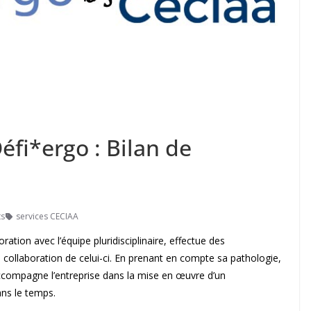
éfi*ergo : Bilan de
s
services CECIAA
ation avec l’équipe pluridisciplinaire, effectue des
la collaboration de celui-ci. En prenant en compte sa pathologie,
accompagne l’entreprise dans la mise en œuvre d’un
ns le temps.