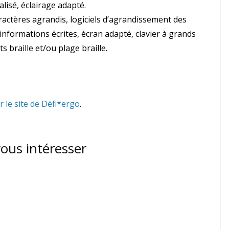
lisé, éclairage adapté.
ractères agrandis, logiciels d’agrandissement des
s informations écrites, écran adapté, clavier à grands
s braille et/ou plage braille.
 le site de Défi*ergo
.
vous intéresser