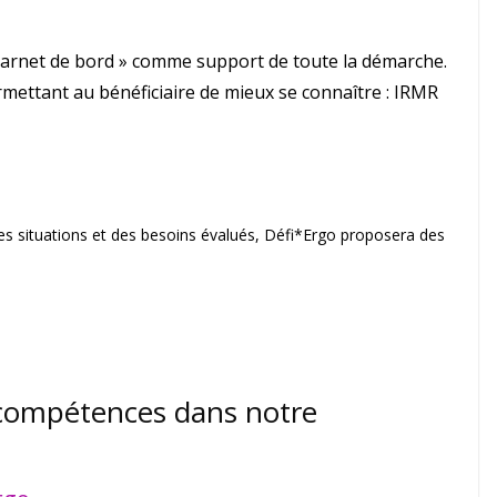
 Carnet de bord » comme support de toute la démarche.
ermettant au bénéficiaire de mieux se connaître : IRMR
s situations et des besoins évalués, Défi*Ergo proposera des
 compétences dans notre