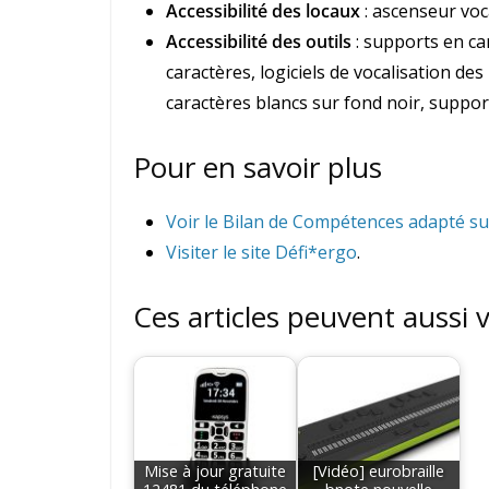
Accessibilité des locaux
: ascenseur voca
Accessibilité des outils
: supports en ca
caractères, logiciels de vocalisation de
caractères blancs sur fond noir, support
Pour en savoir plus
Voir le Bilan de Compétences adapté sur
Visiter le site Défi*ergo
.
Ces articles peuvent aussi 
Mise à jour gratuite
[Vidéo] eurobraille