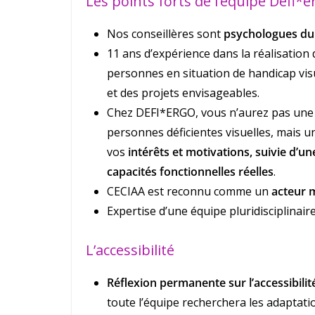
Les points forts de l’équipe Défi*e
Nos conseillères sont
psychologues du 
11 ans d’expérience dans la réalisatio
personnes en situation de handicap visu
et des projets envisageables.
Chez DEFI*ERGO, vous n’aurez pas une l
personnes déficientes visuelles, mais u
vos
intérêts et motivations, suivie d’une
capacités fonctionnelles réelles
.
CECIAA est reconnu comme un
acteur 
Expertise d’une équipe pluridisciplinaire
L’accessibilité
Réflexion permanente sur l’accessibilité
toute l’équipe recherchera les adaptati