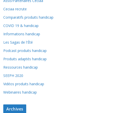
Asso/Partenaires Ceciaa
Ceciaa recrute
Comparatifs produits handicap
COVID 19 & handicap
Informations handicap
Les Sagas de l'Été
Podcast produits handicap
Produits adaptés handicap
Ressources handicap
SEEPH 2020
Vidéos produits handicap
Webinaires handicap
Archives