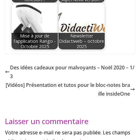
Mise à jour de
Newsletter
l’application Rango -
Didactiweb – octobre
Octobre 2025
2025
Des idées cadeaux pour malvoyants – Noël 2020 – 1/
3
[Vidéos] Présentation et tutos pour le bloc-notes bra
ille insideOne
Laisser un commentaire
Votre adresse e-mail ne sera pas publiée.
Les champs