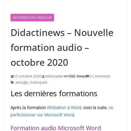
INFORMATIONS HANDICAP
Didactinews – Nouvelle
formation audio –
octobre 2020
15 octobre 2020
webmaster
1692 Views
0 Comments
aveugle
,
malvoyant
Les dernières formations
Après la formation
d’initiation à Word
, voici la suite,
se
perfectionner sur Microsoft Word
.
Formation audio Microsoft Word