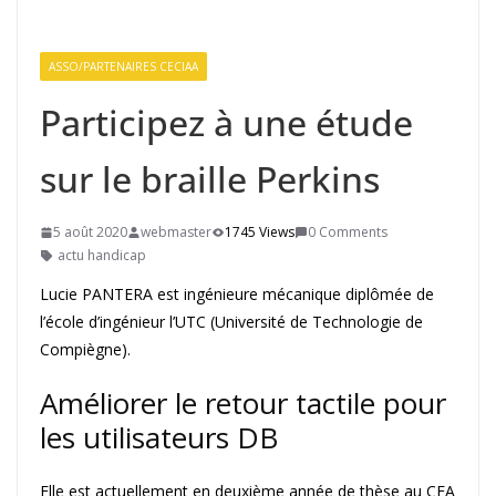
ASSO/PARTENAIRES CECIAA
Participez à une étude
sur le braille Perkins
5 août 2020
webmaster
1745 Views
0 Comments
actu handicap
Lucie PANTERA est ingénieure mécanique diplômée de
l’école d’ingénieur l’UTC (Université de Technologie de
Compiègne).
Améliorer le retour tactile pour
les utilisateurs DB
Elle est actuellement en deuxième année de thèse au CEA