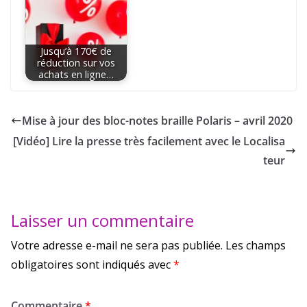
Jusqu’à 170€ de
réduction sur vos
achats en ligne…
Mise à jour des bloc-notes braille Polaris – avril 2020
[Vidéo] Lire la presse très facilement avec le Localisa
teur
Laisser un commentaire
Votre adresse e-mail ne sera pas publiée.
Les champs
obligatoires sont indiqués avec
*
Commentaire
*