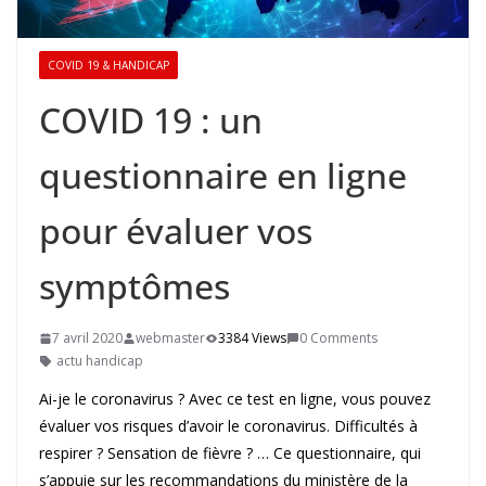
COVID 19 & HANDICAP
COVID 19 : un
questionnaire en ligne
pour évaluer vos
symptômes
7 avril 2020
webmaster
3384 Views
0 Comments
actu handicap
Ai-je le coronavirus ? Avec ce test en ligne, vous pouvez
évaluer vos risques d’avoir le coronavirus. Difficultés à
respirer ? Sensation de fièvre ? … Ce questionnaire, qui
s’appuie sur les recommandations du ministère de la