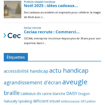
Étiquettes
actu handicap
accessibilité handicap
aveugle
agrandissement d'écran
braille
DAISY
cadeaux dv
canne blanche
Dragon
déficient visuel
Naturally Speaking
embosseuse
GPS piéton