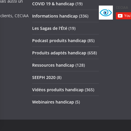
mais aussi un
COVID 19 & handicap
(19)
 clients, CECIAA
Informations handicap
(336)
Les Sagas de l'Été
(19)
Podcast produits handicap
(85)
Produits adaptés handicap
(658)
Ressources handicap
(128)
SEEPH 2020
(8)
Vidéos produits handicap
(365)
Webinaires handicap
(5)