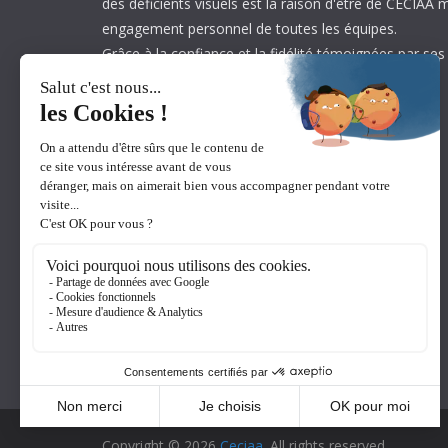
des déficients visuels est la raison d'être de CECIAA 
engagement personnel de toutes les équipes.
Grâce à la confiance et la fidélité témoignées par ses
est aujourd’hui leader sur son marché.
Copyright © 2026
Ceciaa
. All rights reserved.