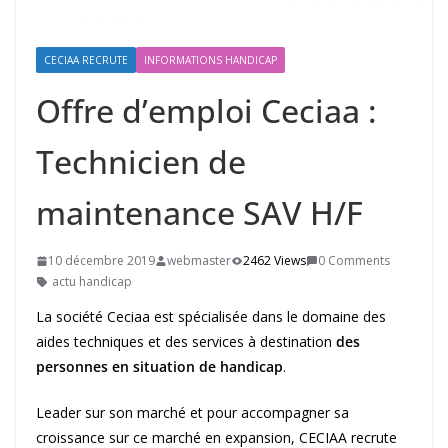
CECIAA RECRUTE
INFORMATIONS HANDICAP
Offre d’emploi Ceciaa :
Technicien de
maintenance SAV H/F
10 décembre 2019
webmaster
2462 Views
0 Comments
actu handicap
La société Ceciaa est spécialisée dans le domaine des
aides techniques et des services à destination
des
personnes en situation de handicap
.
Leader sur son marché et pour accompagner sa
croissance sur ce marché en expansion, CECIAA recrute