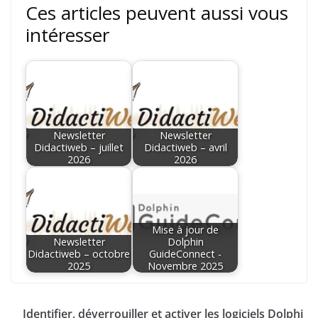
Ces articles peuvent aussi vous
intéresser
Newsletter
Newsletter
Didactiweb – juillet
Didactiweb – avril
2026
2026
Mise à jour de
Newsletter
Dolphin
Didactiweb – octobre
GuideConnect -
2025
Novembre 2025
Identifier, déverrouiller et activer les logiciels Dolphi