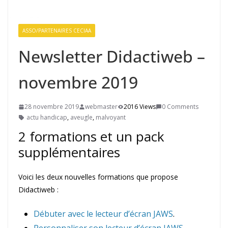
ASSO/PARTENAIRES CECIAA
Newsletter Didactiweb –
novembre 2019
28 novembre 2019
webmaster
2016 Views
0 Comments
actu handicap
,
aveugle
,
malvoyant
2 formations et un pack
supplémentaires
Voici les deux nouvelles formations que propose
Didactiweb :
Débuter avec le lecteur d’écran JAWS
.