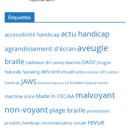
Étiquettes
actu handicap
accessibilité handicap
aveugle
agrandissement d'écran
braille
DAISY
cadeaux dv
canne blanche
Dragon
déficient visuel
Naturally Speaking
embosseuse
GPS piéton
JAWS
lunettes basse-vision
handicap
kinésithérapeute DV
malvoyant
Made In CECIAA
machine à lire
non-voyant
plage braille
promotions
revue
produits handicap
reconnaissance vocale