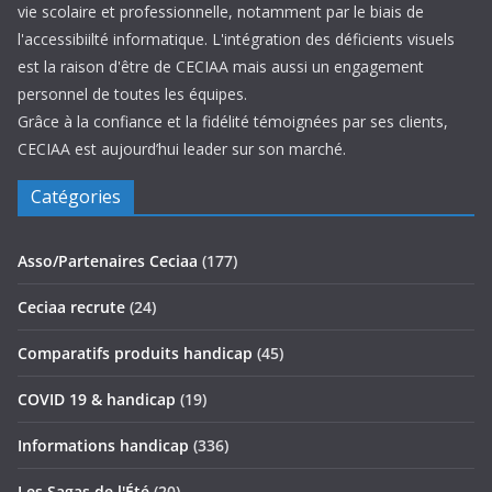
vie scolaire et professionnelle, notamment par le biais de
l'accessibiilté informatique. L'intégration des déficients visuels
est la raison d'être de CECIAA mais aussi un engagement
personnel de toutes les équipes.
Grâce à la confiance et la fidélité témoignées par ses clients,
CECIAA est aujourd’hui leader sur son marché.
Catégories
Asso/Partenaires Ceciaa
(177)
Ceciaa recrute
(24)
Comparatifs produits handicap
(45)
COVID 19 & handicap
(19)
Informations handicap
(336)
Les Sagas de l'Été
(20)