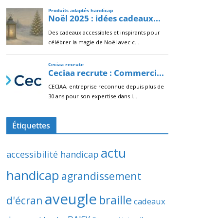
Étiquettes
actu
accessibilité handicap
handicap
agrandissement
aveugle
braille
d'écran
cadeaux