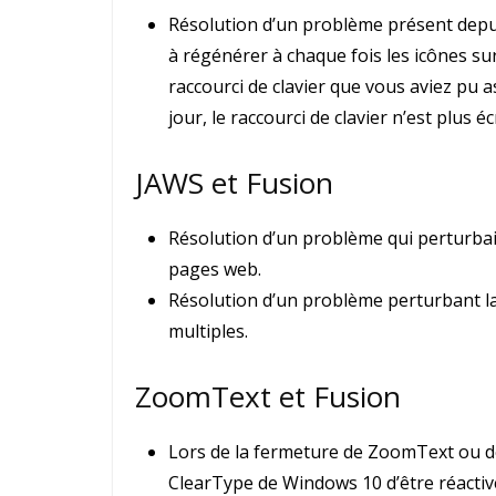
Résolution d’un problème présent depu
à régénérer à chaque fois les icônes su
raccourci de clavier que vous aviez pu 
jour, le raccourci de clavier n’est plus 
JAWS et Fusion
Résolution d’un problème qui perturbai
pages web.
Résolution d’un problème perturbant la 
multiples.
ZoomText et Fusion
Lors de la fermeture de ZoomText ou de
ClearType de Windows 10 d’être réacti