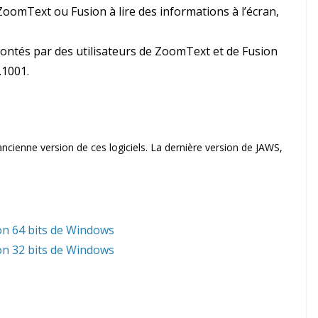
oomText ou Fusion à lire des informations à l’écran,
ontés par des utilisateurs de ZoomText et de Fusion
.1001.
cienne version de ces logiciels. La dernière version de JAWS,
on 64 bits de Windows
on 32 bits de Windows