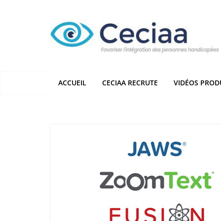
Passer
au
contenu
ACCUEIL
CECIAA RECRUTE
VIDÉOS PROD