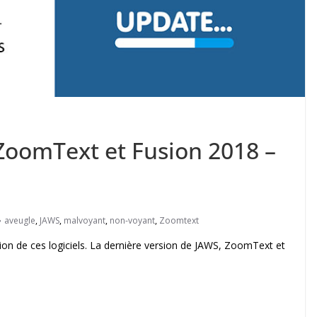
 ZoomText et Fusion 2018 –
aveugle
,
JAWS
,
malvoyant
,
non-voyant
,
Zoomtext
sion de ces logiciels. La dernière version de JAWS, ZoomText et