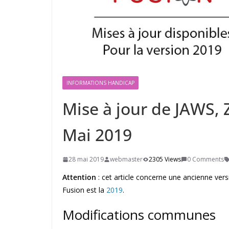
INFORMATIONS HANDICAP
Mise à jour de JAWS,
Mai 2019
28 mai 2019
webmaster
2305 Views
0 Comments
Attention
: cet article concerne une ancienne ver
Fusion est la
2019
.
Modifications communes