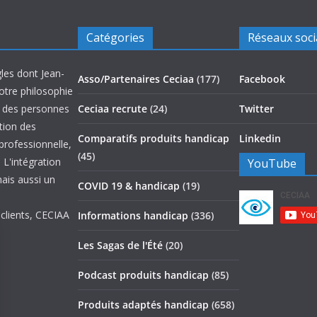
Catégories
Réseaux soc
les dont Jean-
Asso/Partenaires Ceciaa
(177)
Facebook
otre philosophie
on des personnes
Ceciaa recrute
(24)
Twitter
ation des
Comparatifs produits handicap
Linkedin
 professionnelle,
(45)
 L'intégration
YouTube
mais aussi un
COVID 19 & handicap
(19)
 clients, CECIAA
Informations handicap
(336)
Les Sagas de l'Été
(20)
Podcast produits handicap
(85)
Produits adaptés handicap
(658)