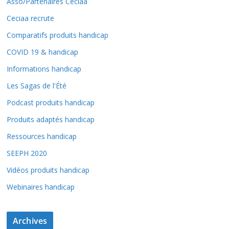
Asso/Partenaires Ceciaa
Ceciaa recrute
Comparatifs produits handicap
COVID 19 & handicap
Informations handicap
Les Sagas de l'Été
Podcast produits handicap
Produits adaptés handicap
Ressources handicap
SEEPH 2020
Vidéos produits handicap
Webinaires handicap
Archives