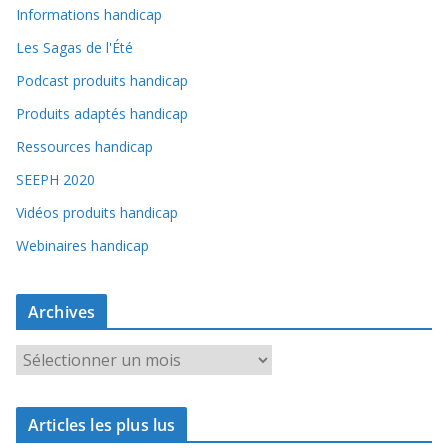
Informations handicap
Les Sagas de l'Été
Podcast produits handicap
Produits adaptés handicap
Ressources handicap
SEEPH 2020
Vidéos produits handicap
Webinaires handicap
Archives
A
r
c
Articles les plus lus
h