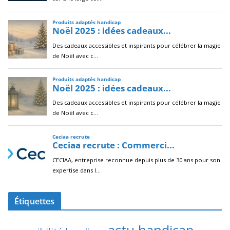
Étiquettes
actu handicap