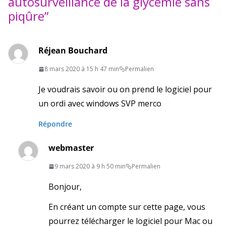
autosurveillance de la glycémie sans
piqûre
”
Réjean Bouchard
8 mars 2020 à 15 h 47 min
Permalien
Je voudrais savoir ou on prend le logiciel pour
un ordi avec windows SVP merco
Répondre
webmaster
9 mars 2020 à 9 h 50 min
Permalien
Bonjour,
En créant un compte sur cette page, vous
pourrez télécharger le logiciel pour Mac ou