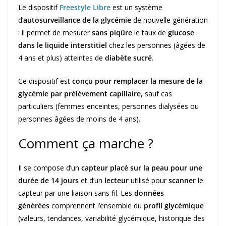
Le dispositif
Freestyle Libre
est un système
d’
autosurveillance de la glycémie
de nouvelle génération
: il permet de mesurer
sans piqûre
le taux de
glucose
dans le liquide interstitiel
chez les personnes (âgées de
4 ans et plus) atteintes de
diabète sucré
.
Ce dispositif est
conçu pour remplacer la mesure de la
glycémie par prélèvement capillaire
, sauf cas
particuliers (femmes enceintes, personnes dialysées ou
personnes âgées de moins de 4 ans).
Comment ça marche ?
Il se compose d’un
capteur placé sur la peau pour une
durée de 14 jours
et d’un
lecteur
utilisé pour
scanner
le
capteur par une liaison sans fil. Les
données
générées
comprennent l’ensemble du
profil glycémique
(valeurs, tendances, variabilité glycémique, historique des