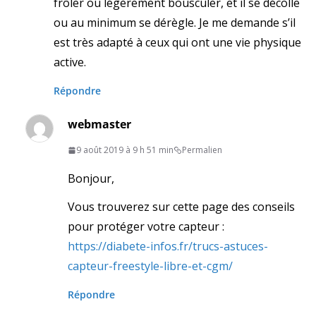
frôler ou légèrement bousculer, et il se décolle
ou au minimum se dérègle. Je me demande s’il
est très adapté à ceux qui ont une vie physique
active.
Répondre
webmaster
9 août 2019 à 9 h 51 min
Permalien
Bonjour,
Vous trouverez sur cette page des conseils
pour protéger votre capteur :
https://diabete-infos.fr/trucs-astuces-
capteur-freestyle-libre-et-cgm/
Répondre