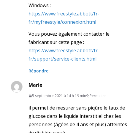
Windows :
https://www.freestyle.abbott/fr-
fr/myfreestyle/connexion.html
Vous pouvez également contacter le
fabricant sur cette page :
https://www.freestyle.abbott/fr-
fr/support/service-clients.html
Répondre
Marie
5 septembre 2021 à 14 h 19 min
Permalien
il permet de mesurer sans piqûre le taux de
glucose dans le liquide interstitiel chez les
personnes (âgées de 4 ans et plus) atteintes
de diabète sucré.