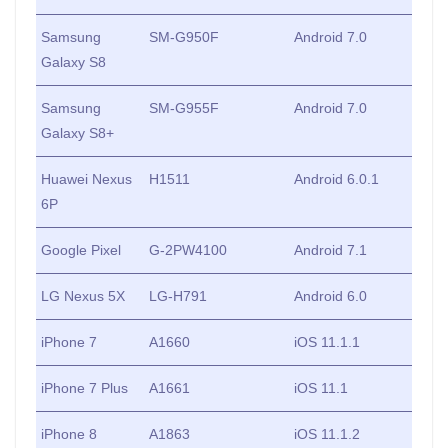
Samsung
SM-G950F
Android 7.0
Galaxy S8
Samsung
SM-G955F
Android 7.0
Galaxy S8+
Huawei Nexus
H1511
Android 6.0.1
6P
Google Pixel
G-2PW4100
Android 7.1
LG Nexus 5X
LG-H791
Android 6.0
iPhone 7
A1660
iOS 11.1.1
iPhone 7 Plus
A1661
iOS 11.1
iPhone 8
A1863
iOS 11.1.2