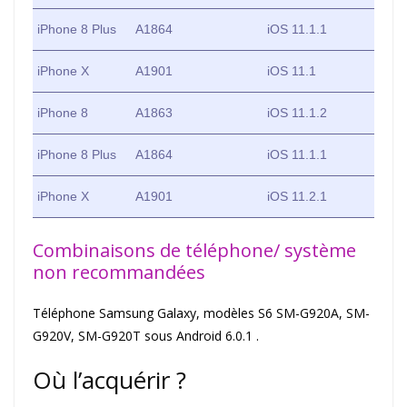
iPhone 8 Plus
A1864
iOS 11.1.1
iPhone X
A1901
iOS 11.1
iPhone 8
A1863
iOS 11.1.2
iPhone 8 Plus
A1864
iOS 11.1.1
iPhone X
A1901
iOS 11.2.1
Combinaisons de téléphone/ système
non recommandées
Téléphone Samsung Galaxy, modèles S6 SM-G920A, SM-
G920V, SM-G920T sous Android 6.0.1 .
Où l’acquérir ?