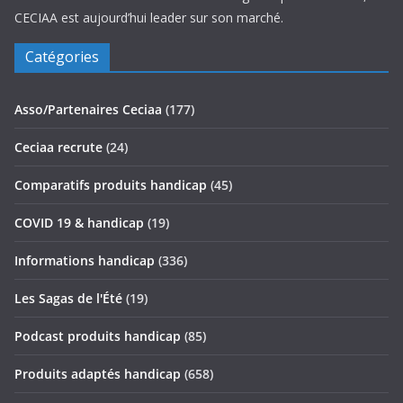
CECIAA est aujourd’hui leader sur son marché.
Catégories
Asso/Partenaires Ceciaa
(177)
Ceciaa recrute
(24)
Comparatifs produits handicap
(45)
COVID 19 & handicap
(19)
Informations handicap
(336)
Les Sagas de l'Été
(19)
Podcast produits handicap
(85)
Produits adaptés handicap
(658)