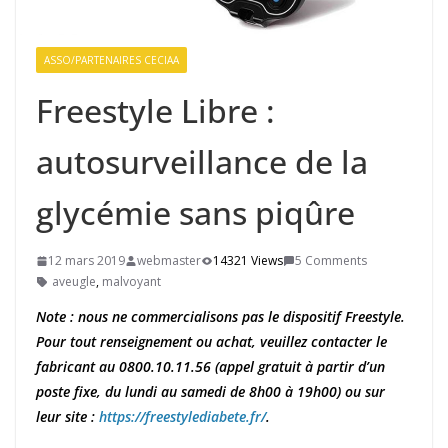
ASSO/PARTENAIRES CECIAA
Freestyle Libre :
autosurveillance de la
glycémie sans piqûre
12 mars 2019
webmaster
14321 Views
5 Comments
aveugle
,
malvoyant
Note : nous ne commercialisons pas le dispositif Freestyle.
Pour tout renseignement ou achat, veuillez contacter le
fabricant au 0800.10.11.56 (appel gratuit à partir d’un
poste fixe, du lundi au samedi de 8h00 à 19h00) ou sur
leur site :
https://freestylediabete.fr/
.