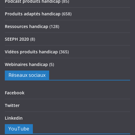
Podcast produits handicap
(85)
Produits adaptés handicap
(658)
Ressources handicap
(128)
SEEPH 2020
(8)
Vidéos produits handicap
(365)
Webinaires handicap
(5)
Réseaux sociaux
Facebook
Twitter
Linkedin
YouTube