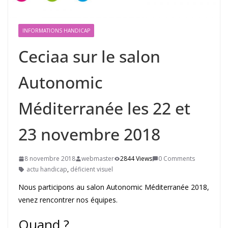
INFORMATIONS HANDICAP
Ceciaa sur le salon
Autonomic
Méditerranée les 22 et
23 novembre 2018
8 novembre 2018
webmaster
2844 Views
0 Comments
actu handicap
,
déficient visuel
Nous participons au salon Autonomic Méditerranée 2018,
venez rencontrer nos équipes.
Quand ?