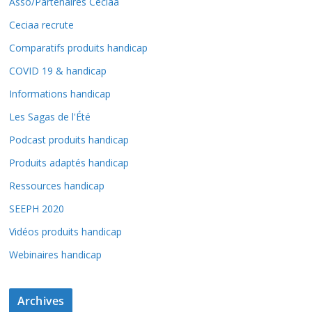
Asso/Partenaires Ceciaa
Ceciaa recrute
Comparatifs produits handicap
COVID 19 & handicap
Informations handicap
Les Sagas de l'Été
Podcast produits handicap
Produits adaptés handicap
Ressources handicap
SEEPH 2020
Vidéos produits handicap
Webinaires handicap
Archives