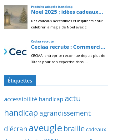
Étiquettes
actu
accessibilité handicap
handicap
agrandissement
aveugle
braille
d'écran
cadeaux