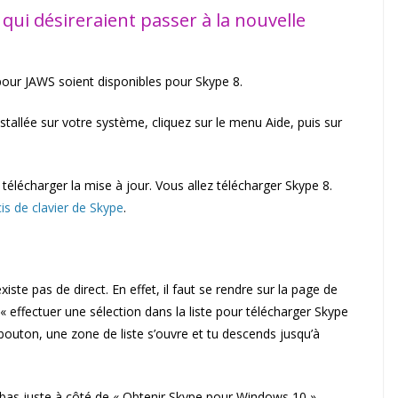
 qui désireraient passer à la nouvelle
pour JAWS soient disponibles pour Skype 8.
nstallée sur votre système, cliquez sur le menu Aide, puis sur
télécharger la mise à jour. Vous allez télécharger Skype 8.
is de clavier de Skype
.
iste pas de direct. En effet, il faut se rendre sur la page de
 effectuer une sélection dans la liste pour télécharger Skype
 bouton, une zone de liste s’ouvre et tu descends jusqu’à
le bas juste à côté de « Obtenir Skype pour Windows 10 ».