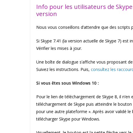
Info pour les utilisateurs de Skype
version
Nous vous conseillons d’attendre que des scripts 
Si Skype 7.41 (la version actuelle de Skype 7) est i
Vérifier les mises à jour.
Une boîte de dialogue s’affiche vous proposant de 
Suivez les instructions. Puis,
consultez les raccourc
Si vous êtes sous Windows 10 :
Pour le lien de téléchargement de Skype 8, il n’en ex
téléchargement de Skype puis atteindre le bouton «
pour une autre plateforme ». Après avoir validé le
télécharger Skype pour Windows.
Visuellement, le bouton est la petite flèche vers 