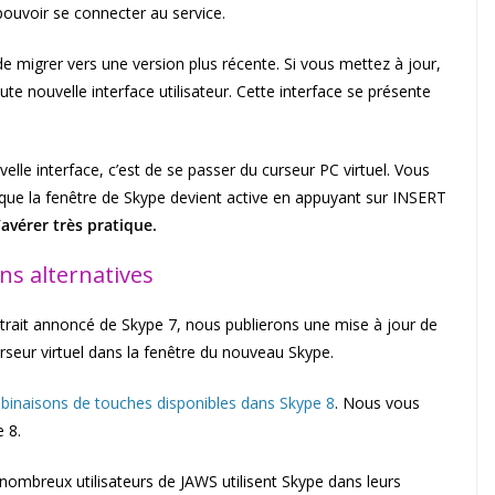
ouvoir se connecter au service.
de migrer vers une version plus récente. Si vous mettez à jour,
te nouvelle interface utilisateur. Cette interface se présente
velle interface, c’est de se passer du curseur PC virtuel. Vous
que la fenêtre de Skype devient active en appuyant sur INSERT
’avérer très pratique.
ns alternatives
etrait annoncé de Skype 7, nous publierons une mise à jour de
seur virtuel dans la fenêtre du nouveau Skype.
binaisons de touches disponibles dans Skype 8
. Nous vous
 8.
ombreux utilisateurs de JAWS utilisent Skype dans leurs