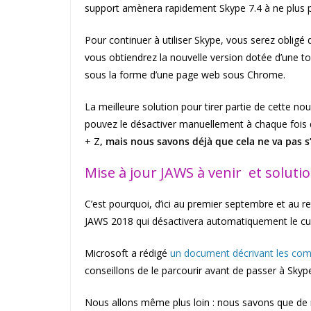
support amènera rapidement Skype 7.4 à ne plus p
Pour continuer à utiliser Skype, vous serez obligé 
vous obtiendrez la nouvelle version dotée d’une tou
sous la forme d’une page web sous Chrome.
La meilleure solution pour tirer partie de cette nou
pouvez le désactiver manuellement à chaque fois 
+ Z
, mais nous savons déjà que cela ne va pas s
Mise à jour JAWS à venir et solutio
C’est pourquoi, d’ici au premier septembre et au r
JAWS 2018 qui désactivera automatiquement le cur
Microsoft a rédigé
un document décrivant les com
conseillons de le parcourir avant de passer à Skype
Nous allons même plus loin : nous savons que de n