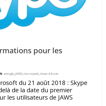
ormations pour les
aveugle
,
JAWS
,
non-voyant
,
revue d'écran
rosoft du 21 août 2018 : Skype
-delà de la date du premier
r les utilisateurs de JAWS