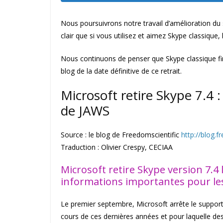
Nous poursuivrons notre travail d’amélioration du 
clair que si vous utilisez et aimez Skype classique,
Nous continuons de penser que Skype classique fini
blog de la date définitive de ce retrait.
Microsoft retire Skype 7.4 :
de JAWS
Source : le blog de Freedomscientific
http://blog.
Traduction : Olivier Crespy, CECIAA
Microsoft retire Skype version 7.4
informations importantes pour les
Le premier septembre, Microsoft arrête le support
cours de ces dernières années et pour laquelle de