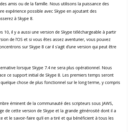
 des amis ou de la famille. Nous utilisons la puissance des
leure expérience possible avec Skype en ajoutant des
asserez à Skype 8.
 10, il y a aussi une version de Skype téléchargeable à partir
rsion de l’OS et si vous êtes assez aventurier, vous pouvez
oncentrons sur Skype 8 car il s’agit d’une version qui peut être
lternative lorsque Skype 7.4 ne sera plus opérationnel. Nous
ce ce support initial de Skype 8. Les premiers temps seront
s quelque chose de plus fonctionnel sur le long terme, y compris
mbre éminent de la communauté des scripteurs sous JAWS,
ptage de cette version de Skype et la grande générosité dont il a
t le savoir-faire qu’il en a tiré et qui bénéficient à tous les