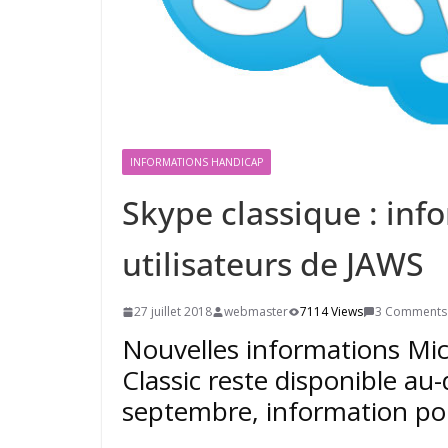
INFORMATIONS HANDICAP
Skype classique : inf
utilisateurs de JAWS
27 juillet 2018
webmaster
7114 Views
3 Comments
Nouvelles informations Mic
Classic reste disponible au
septembre, information pou