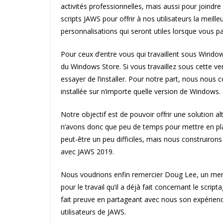
activités professionnelles, mais aussi pour joindre
scripts JAWS pour offrir à nos utilisateurs la meil
personnalisations qui seront utiles lorsque vous p
Pour ceux d’entre vous qui travaillent sous Windows
du Windows Store. Si vous travaillez sous cette ve
essayer de l’installer. Pour notre part, nous nous c
installée sur n’importe quelle version de Windows.
Notre objectif est de pouvoir offrir une solution a
n’avons donc que peu de temps pour mettre en pla
peut-être un peu difficiles, mais nous construiron
avec JAWS 2019.
Nous voudrions enfin remercier Doug Lee, un me
pour le travail qu’il a déjà fait concernant le scri
fait preuve en partageant avec nous son expérience e
utilisateurs de JAWS.