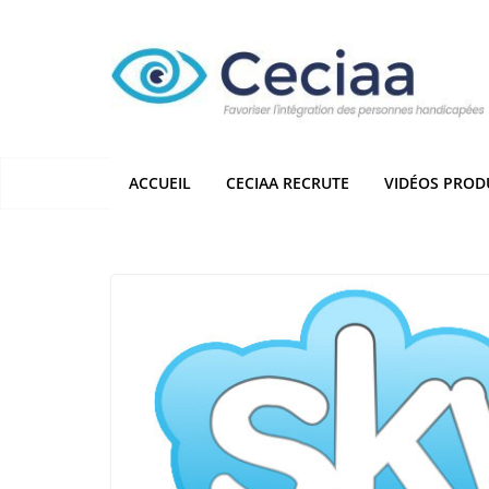
Passer
au
contenu
ACCUEIL
CECIAA RECRUTE
VIDÉOS PROD