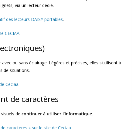
ignets, via un lecteur dédié.
tif des lecteurs DAISY portables
.
gne CECIAA
.
lectroniques)
vec ou sans éclairage. Légères et précises, elles s’utilisent à
s de situations.
 de Ceciaa
.
ent de caractères
 visuels de
continuer à utiliser l’informatique
.
de caractères » sur le site de Ceciaa
.