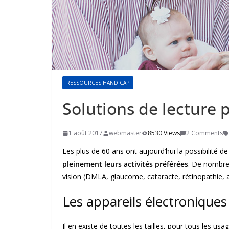
RESSOURCES HANDICAP
Solutions de lecture p
1 août 2017
webmaster
8530 Views
2 Comments
Les plus de 60 ans ont aujourd’hui la possibilité d
pleinement leurs activités préférées
. De nombreu
vision (DMLA, glaucome, cataracte, rétinopathie, 
Les appareils électroniques
Il en existe de toutes les tailles, pour tous les u