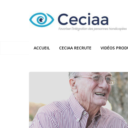
Passer
au
contenu
ACCUEIL
CECIAA RECRUTE
VIDÉOS PROD