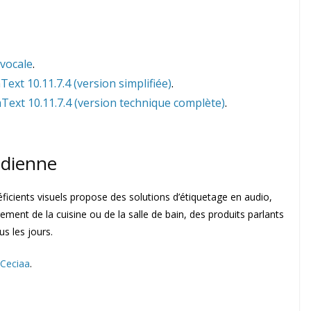
vocale
.
xt 10.11.7.4 (version simplifiée)
.
ext 10.11.7.4 (version technique complète)
.
tidienne
icients visuels propose des solutions d’étiquetage en audio,
gement de la cuisine ou de la salle de bain, des produits parlants
us les jours.
 Ceciaa
.