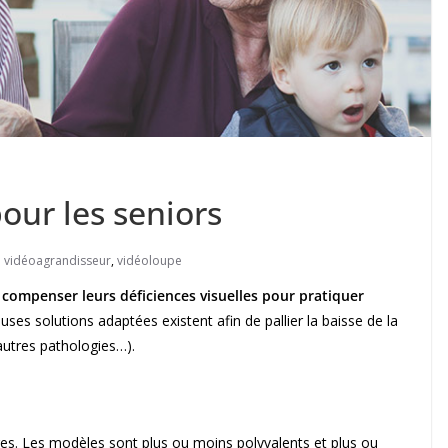
our les seniors
vidéoagrandisseur
,
vidéoloupe
e
compenser leurs déficiences visuelles pour pratiquer
ses solutions adaptées existent afin de pallier la baisse de la
autres pathologies…).
sages. Les modèles sont plus ou moins polyvalents et plus ou