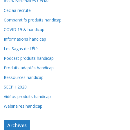
Asso/Partenaires Ceciaa
Ceciaa recrute
Comparatifs produits handicap
COVID 19 & handicap
Informations handicap
Les Sagas de l'Été
Podcast produits handicap
Produits adaptés handicap
Ressources handicap
SEEPH 2020
Vidéos produits handicap
Webinaires handicap
Archives