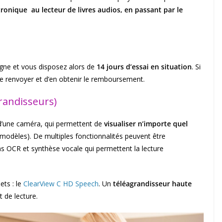
ronique au lecteur de livres audios, en passant par le
gne et vous disposez alors de
14 jours d’essai en situation
. Si
e le renvoyer et d’en obtenir le remboursement.
randisseurs)
d’une caméra, qui permettent de
visualiser n’importe quel
 modèles). De multiples fonctionnalités peuvent être
s OCR et synthèse vocale qui permettent la lecture
ets : le
ClearView C HD Speech
. Un
téléagrandisseur haute
 de lecture.