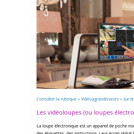
Consulter la rubrique « Vidéoagrandisseurs » sur le
Les vidéoloupes (ou loupes électr
La loupe électronique est un appareil de poche n
des étiquettes, des instructions. Leur écran rédui