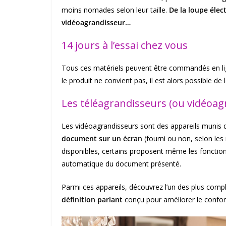
moins nomades selon leur taille.
De la loupe élect
vidéoagrandisseur…
14 jours à l’essai chez vous
Tous ces matériels peuvent être commandés en li
le produit ne convient pas, il est alors possible d
Les téléagrandisseurs (ou vidéoag
Les vidéoagrandisseurs sont des appareils munis 
document sur un écran
(fourni ou non, selon les
disponibles, certains proposent même les fonction
automatique du document présenté.
Parmi ces appareils, découvrez l’un des plus compl
définition parlant
conçu pour améliorer le confort