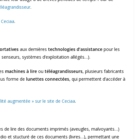
éléagrandisseur
.
e Ceciaa
.
ortatives
aux dernières
technologies d’assistance
pour les
 senseurs, systèmes d’exploitation allégés…).
des
machines à lire
ou
téléagrandisseurs
, plusieurs fabricants
ous forme de
lunettes connectées
, qui permettent d’accéder à
lité augmentée » sur le site de Ceciaa
.
 de lire des documents imprimés (aveugles, malvoyants…)
audio et stucturé de ces documents (livres…), permettant une