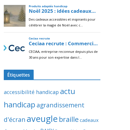
Étiquettes
actu
accessibilité handicap
handicap
agrandissement
aveugle
braille
d'écran
cadeaux