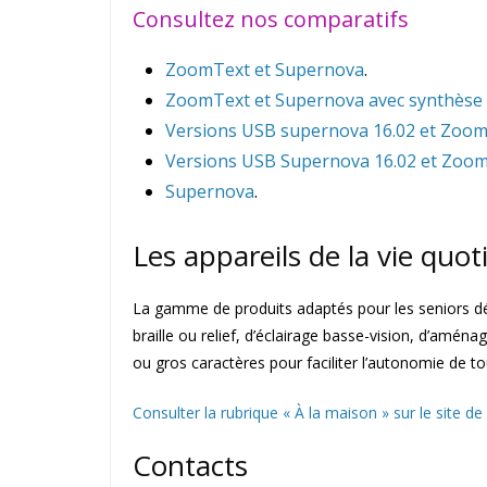
Consultez nos comparatifs
ZoomText et Supernova
.
ZoomText et Supernova avec synthèse 
Versions USB supernova 16.02 et ZoomTe
Versions USB Supernova 16.02 et ZoomT
Supernova
.
Les appareils de la vie quo
La gamme de produits adaptés pour les seniors déf
braille ou relief, d’éclairage basse-vision, d’aména
ou gros caractères pour faciliter l’autonomie de to
Consulter la rubrique « À la maison » sur le site de
Contacts